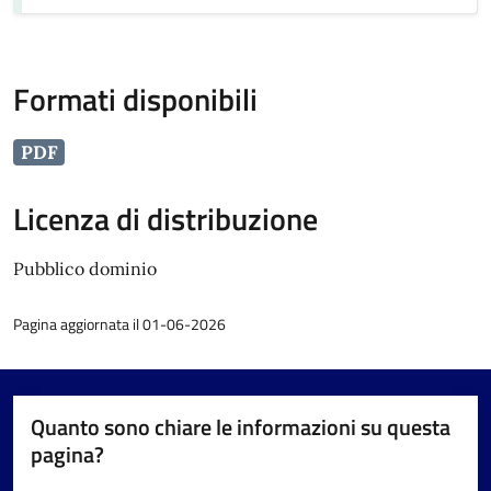
Formati disponibili
PDF
Licenza di distribuzione
Pubblico dominio
Pagina aggiornata il 01-06-2026
Quanto sono chiare le informazioni su questa
pagina?