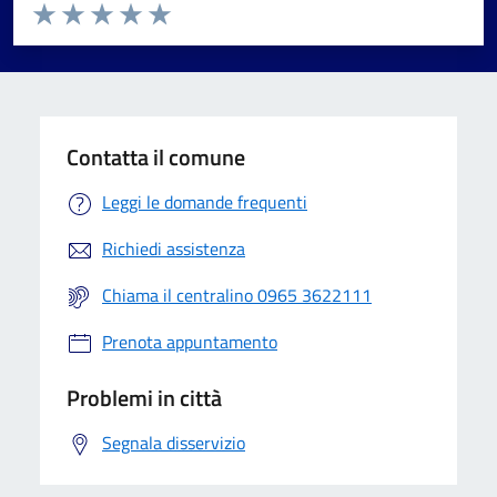
Valuta da 1 a 5 stelle la pagina
Valuta 1 stelle su 5
Valuta 2 stelle su 5
Valuta 3 stelle su 5
Valuta 4 stelle su 5
Valuta 5 stelle su 5
Contatta il comune
Leggi le domande frequenti
Richiedi assistenza
Chiama il centralino 0965 3622111
Prenota appuntamento
Problemi in città
Segnala disservizio