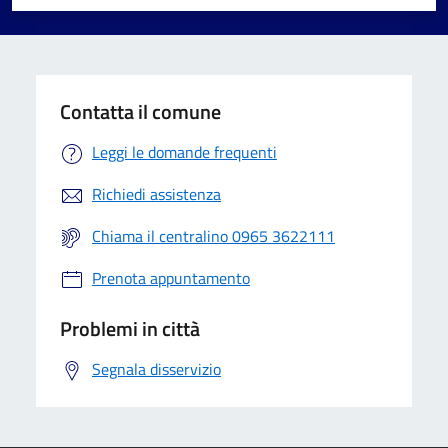
Valuta 1 stelle su 5
Valuta 2 stelle su 5
Valuta 3 stelle su 5
Valuta 4 stelle su 5
Valuta 5 stelle su 5
Contatta il comune
Leggi le domande frequenti
Richiedi assistenza
Chiama il centralino 0965 3622111
Prenota appuntamento
Problemi in città
Segnala disservizio