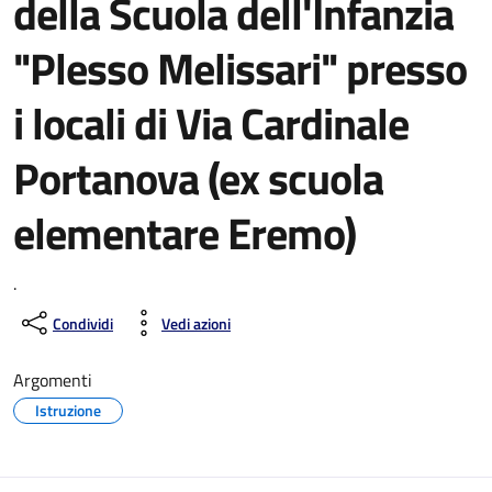
della Scuola dell'Infanzia
"Plesso Melissari" presso
i locali di Via Cardinale
Portanova (ex scuola
elementare Eremo)
.
Condividi
Vedi azioni
Argomenti
Istruzione