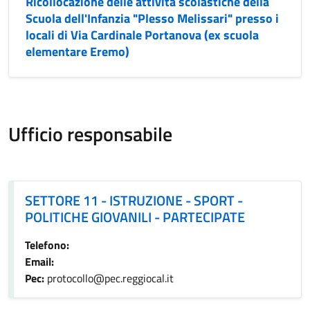
Ricollocazione delle attività scolastiche della
Scuola dell'Infanzia "Plesso Melissari" presso i
locali di Via Cardinale Portanova (ex scuola
elementare Eremo)
Ufficio responsabile
SETTORE 11 - ISTRUZIONE - SPORT - POLITICHE GIOVANIL
SETTORE 11 - ISTRUZIONE - SPORT -
POLITICHE GIOVANILI - PARTECIPATE
Telefono:
Email:
Pec:
protocollo@pec.reggiocal.it