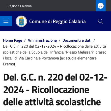
Vai ai contenuti
Vai al footer
Regione Calabria
Comune di Reggio Calabria
Home Page
/
Amministrazione
/
Documenti e dati
/
Del. G.C. n. 220 del 02-12-2024 - Ricollocazione delle attività
scolastiche della Scuola dell'Infanzia "Plesso Melissari" presso
i locali di Via Cardinale Portanova (ex scuola elementare
Eremo)
Del. G.C. n. 220 del 02-12-
2024 - Ricollocazione
delle attività scolastiche