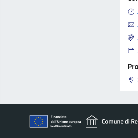
Pro
Comune di Re