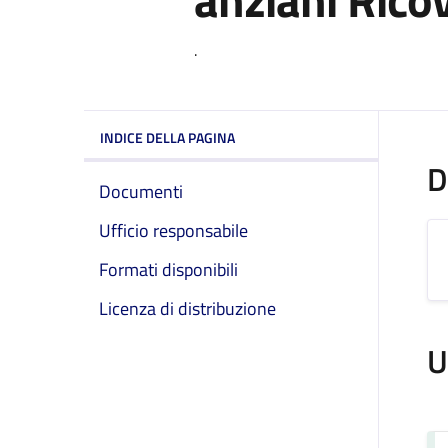
.
INDICE DELLA PAGINA
D
Documenti
Ufficio responsabile
Formati disponibili
Licenza di distribuzione
U
S