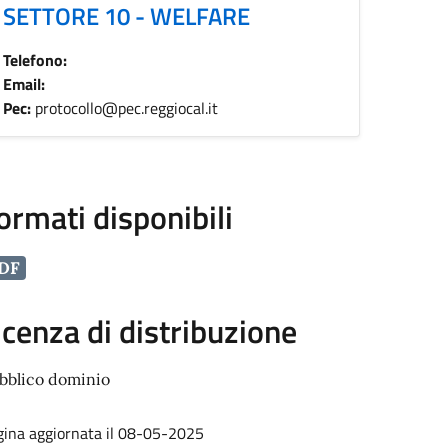
SETTORE 10 - WELFARE
Telefono:
Email:
Pec:
protocollo@pec.reggiocal.it
ormati disponibili
DF
icenza di distribuzione
bblico dominio
gina aggiornata il 08-05-2025