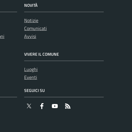
NOVITÀ
Notizie
Comunicati
oni
Avvisi
VIVERE IL COMUNE
Luoghi
Eventi
SEGUICI SU
Twitter
Facebook
YouTube
RSS