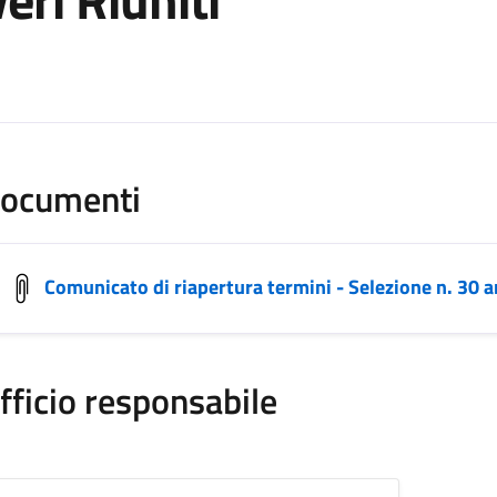
ocumenti
Comunicato di riapertura termini - Selezione n. 30 an
fficio responsabile
ETTORE 10 - WELFARE