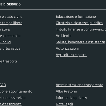
E DI SERVIZIO
 e stato civile
Educazione e formazione
e tempo libero
Giustizia e sicurezza pubblica
orativa
Tributi, finanze e contravvenzi
 e commercio
Ambiente
pubblici
Salute, benessere e assistenza
e urbanistica
Autorizzazioni
Agricoltura e pesca
 e trasporti
 FAQ
Amministrazione trasparente
zione appuntamento
Albo Pretorio
ione disservizio
Informativa privacy
a d'assistenza
Note legali