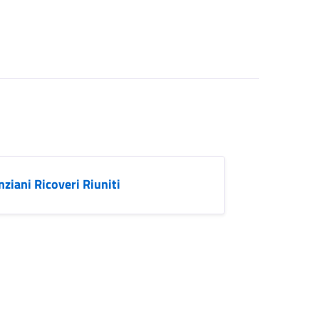
ziani Ricoveri Riuniti