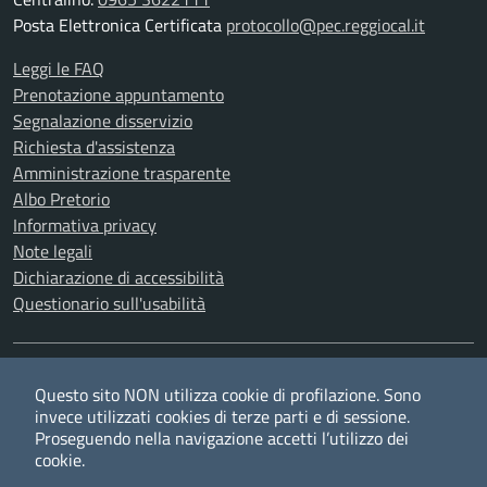
Posta Elettronica Certificata
protocollo@pec.reggiocal.it
Leggi le FAQ
Prenotazione appuntamento
Segnalazione disservizio
Richiesta d'assistenza
Amministrazione trasparente
Albo Pretorio
Informativa privacy
Note legali
Dichiarazione di accessibilità
Questionario sull'usabilità
SEGUICI SU
Questo sito NON utilizza cookie di profilazione. Sono
Twitter
Facebook
YouTube
RSS
invece utilizzati cookies di terze parti e di sessione.
Proseguendo nella navigazione accetti l’utilizzo dei
cookie.