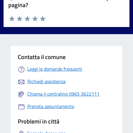
pagina?
Valuta da 1 a 5 stelle la pagina
Valuta 1 stelle su 5
Valuta 2 stelle su 5
Valuta 3 stelle su 5
Valuta 4 stelle su 5
Valuta 5 stelle su 5
Contatta il comune
Leggi le domande frequenti
Richiedi assistenza
Chiama il centralino 0965 3622111
Prenota appuntamento
Problemi in città