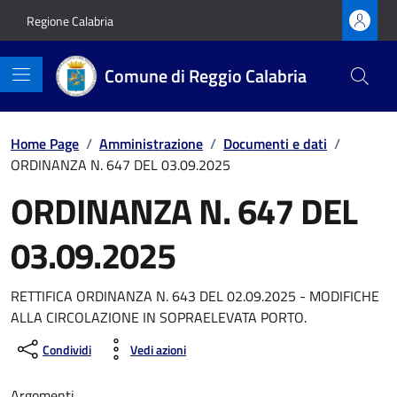
Vai ai contenuti
Vai al footer
Regione Calabria
Comune di Reggio Calabria
Home Page
/
Amministrazione
/
Documenti e dati
/
ORDINANZA N. 647 DEL 03.09.2025
ORDINANZA N. 647 DEL
03.09.2025
RETTIFICA ORDINANZA N. 643 DEL 02.09.2025 - MODIFICHE
ALLA CIRCOLAZIONE IN SOPRAELEVATA PORTO.
Condividi
Vedi azioni
Argomenti