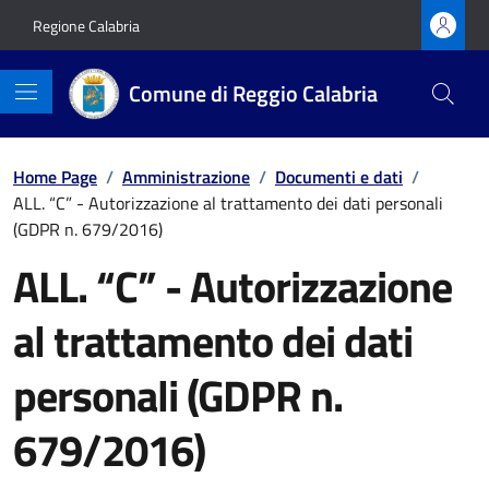
Vai ai contenuti
Vai al footer
Regione Calabria
Comune di Reggio Calabria
Home Page
/
Amministrazione
/
Documenti e dati
/
ALL. “C” - Autorizzazione al trattamento dei dati personali
(GDPR n. 679/2016)
ALL. “C” - Autorizzazione
al trattamento dei dati
personali (GDPR n.
679/2016)