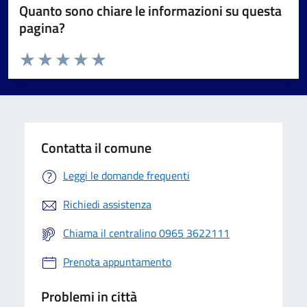
Quanto sono chiare le informazioni su questa
pagina?
Valuta da 1 a 5 stelle la pagina
Valuta 1 stelle su 5
Valuta 2 stelle su 5
Valuta 3 stelle su 5
Valuta 4 stelle su 5
Valuta 5 stelle su 5
Contatta il comune
Leggi le domande frequenti
Richiedi assistenza
Chiama il centralino 0965 3622111
Prenota appuntamento
Problemi in città