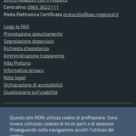
Centralino:
0965 3622111
Posta Elettronica Certificata
protocollo@pec.reggiocal.it
Leggi le FAQ
Prenotazione appuntamento
Segnalazione disservizio
Richiesta d'assistenza
Amministrazione trasparente
Albo Pretorio
Informativa privacy
Note legali
Dichiarazione di accessibilità
Questionario sull'usabilità
SEGUICI SU
Questo sito NON utilizza cookie di profilazione. Sono
Twitter
Facebook
YouTube
RSS
invece utilizzati cookies di terze parti e di sessione.
Proseguendo nella navigazione accetti l’utilizzo dei
cookie.