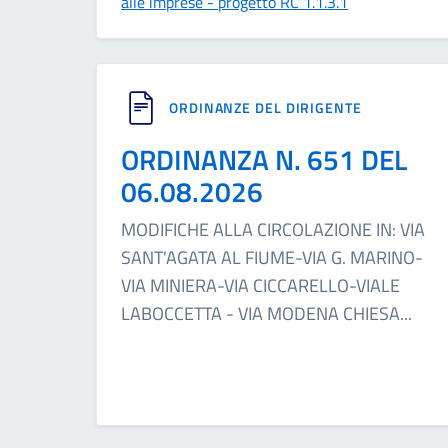
alle imprese - progetto RC 1.1.3.1
ORDINANZE DEL DIRIGENTE
ORDINANZA N. 651 DEL
06.08.2026
MODIFICHE ALLA CIRCOLAZIONE IN: VIA
SANT'AGATA AL FIUME-VIA G. MARINO-
VIA MINIERA-VIA CICCARELLO-VIALE
LABOCCETTA - VIA MODENA CHIESA
...