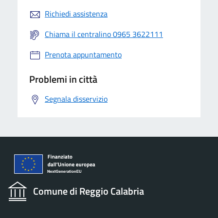
Richiedi assistenza
Chiama il centralino 0965 3622111
Prenota appuntamento
Problemi in città
Segnala disservizio
Comune di Reggio Calabria