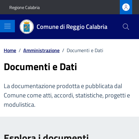
Vai ai contenuti
Vai al footer
Regione Calabria
Comune di Reggio Calabria
Home
/
Amministrazione
/
Documenti e Dati
Documenti e Dati
La documentazione prodotta e pubblicata dal
Comune come atti, accordi, statistiche, progetti e
modulistica.
Esplora i documenti