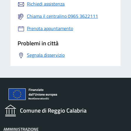
Richiedi assistenza
Chiama il centralino 0965 3622111
Prenota appuntamento
Problemi in città
Segnala disservizio
Comune di Reggio Calabria
AMMINISTRAZIONE