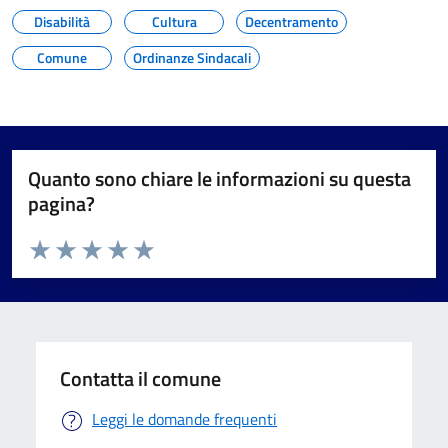
Disabilità
Cultura
Decentramento
Comune
Ordinanze Sindacali
Quanto sono chiare le informazioni su questa
pagina?
Valuta da 1 a 5 stelle la pagina
Valuta 1 stelle su 5
Valuta 2 stelle su 5
Valuta 3 stelle su 5
Valuta 4 stelle su 5
Valuta 5 stelle su 5
Contatta il comune
Leggi le domande frequenti