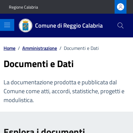
Vai ai contenuti
Vai al footer
Regione Calabria
Comune di Reggio Calabria
Home
/
Amministrazione
/
Documenti e Dati
Documenti e Dati
La documentazione prodotta e pubblicata dal
Comune come atti, accordi, statistiche, progetti e
modulistica.
Esplora i documenti