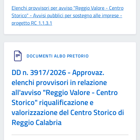
Elenchi provvisori per avviso "Reggio Valore - Centro
Storico" - Avvisi pubblici per sostegno alle imprese -
progetto RC 1.1.3.1
DOCUMENTI ALBO PRETORIO
DD n. 3917/2026 - Approvaz.
elenchi provvisori in relazione
all'avviso "Reggio Valore - Centro
Storico" riqualificazione e
valorizzazione del Centro Storico di
Reggio Calabria