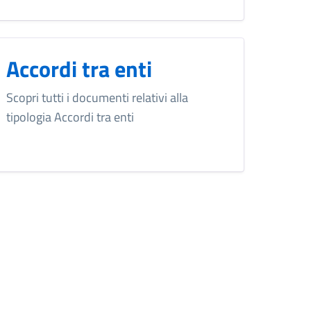
Accordi tra enti
Scopri tutti i documenti relativi alla
tipologia Accordi tra enti