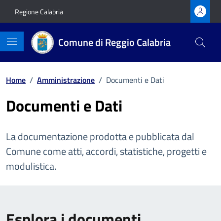
Vai ai contenuti
Vai al footer
Regione Calabria
Comune di Reggio Calabria
Home
/
Amministrazione
/
Documenti e Dati
Documenti e Dati
La documentazione prodotta e pubblicata dal
Comune come atti, accordi, statistiche, progetti e
modulistica.
Esplora i documenti