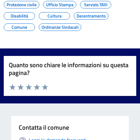
Protezione civile
Ufficio Stampa
Servizio TAXI
Disabilità
Cultura
Decentramento
Comune
Ordinanze Sindacali
Quanto sono chiare le informazioni su questa
pagina?
Valuta da 1 a 5 stelle la pagina
Valuta 1 stelle su 5
Valuta 2 stelle su 5
Valuta 3 stelle su 5
Valuta 4 stelle su 5
Valuta 5 stelle su 5
Contatta il comune