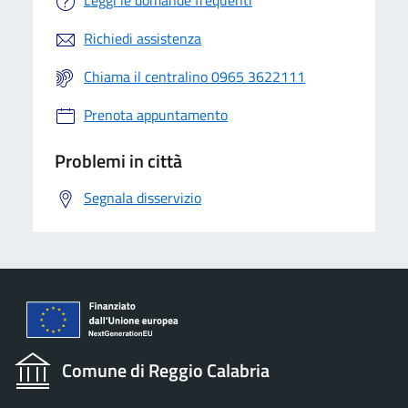
Leggi le domande frequenti
Richiedi assistenza
Chiama il centralino 0965 3622111
Prenota appuntamento
Problemi in città
Segnala disservizio
Comune di Reggio Calabria