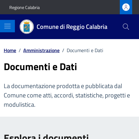
Vai ai contenuti
Vai al footer
Regione Calabria
Comune di Reggio Calabria
Home
/
Amministrazione
/
Documenti e Dati
Documenti e Dati
La documentazione prodotta e pubblicata dal
Comune come atti, accordi, statistiche, progetti e
modulistica.
Esplora i documenti