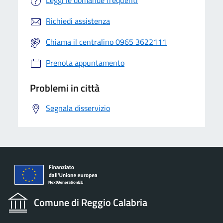
Leggi le domande frequenti
Richiedi assistenza
Chiama il centralino 0965 3622111
Prenota appuntamento
Problemi in città
Segnala disservizio
Comune di Reggio Calabria