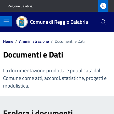
Vai ai contenuti
Vai al footer
Regione Calabria
Comune di Reggio Calabria
Home
/
Amministrazione
/
Documenti e Dati
Documenti e Dati
La documentazione prodotta e pubblicata dal
Comune come atti, accordi, statistiche, progetti e
modulistica.
Esplora i documenti