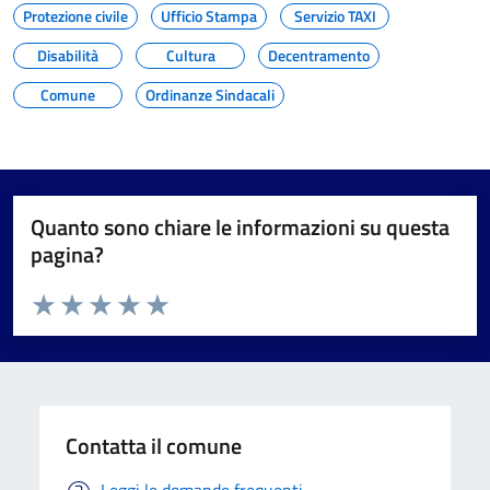
Protezione civile
Ufficio Stampa
Servizio TAXI
Disabilità
Cultura
Decentramento
Comune
Ordinanze Sindacali
Quanto sono chiare le informazioni su questa
pagina?
Valuta da 1 a 5 stelle la pagina
Valuta 1 stelle su 5
Valuta 2 stelle su 5
Valuta 3 stelle su 5
Valuta 4 stelle su 5
Valuta 5 stelle su 5
Contatta il comune