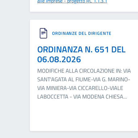
alle imprese - progetto RC 1.1.3.1
ORDINANZE DEL DIRIGENTE
ORDINANZA N. 651 DEL
06.08.2026
MODIFICHE ALLA CIRCOLAZIONE IN: VIA
SANT'AGATA AL FIUME-VIA G. MARINO-
VIA MINIERA-VIA CICCARELLO-VIALE
LABOCCETTA - VIA MODENA CHIESA
...