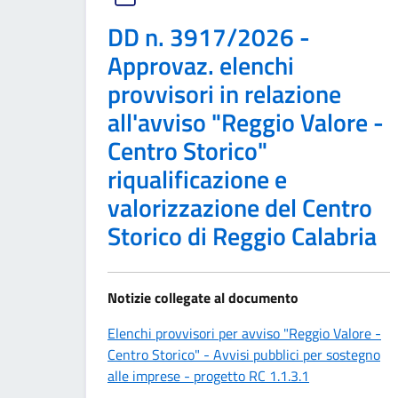
DD n. 3917/2026 -
Approvaz. elenchi
provvisori in relazione
all'avviso "Reggio Valore -
Centro Storico"
riqualificazione e
valorizzazione del Centro
Storico di Reggio Calabria
Notizie collegate al documento
Elenchi provvisori per avviso "Reggio Valore -
Centro Storico" - Avvisi pubblici per sostegno
alle imprese - progetto RC 1.1.3.1