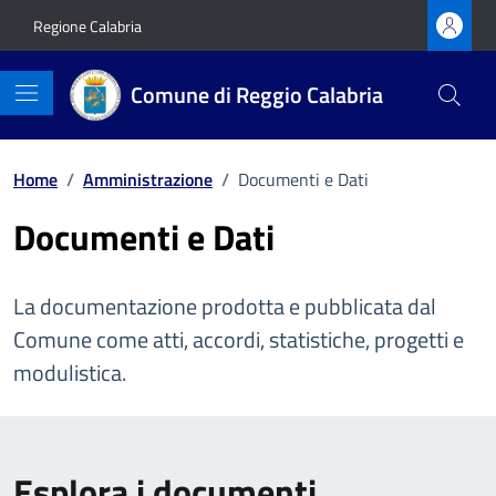
Vai ai contenuti
Vai al footer
Regione Calabria
Comune di Reggio Calabria
Home
/
Amministrazione
/
Documenti e Dati
Documenti e Dati
La documentazione prodotta e pubblicata dal
Comune come atti, accordi, statistiche, progetti e
modulistica.
Esplora i documenti