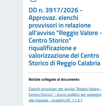
DD n. 3917/2026 -
Approvaz. elenchi
provvisori in relazione
all'avviso "Reggio Valore -
Centro Storico"
riqualificazione e
valorizzazione del Centro
Storico di Reggio Calabria
Notizie collegate al documento
Elenchi provvisori per avviso "Reggio Valore -
Centro Storico" - Avvisi pubblici per sostegno
alle imprese - progetto RC 1.1.3.1