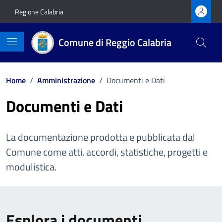
Vai ai contenuti
Vai al footer
Regione Calabria
Comune di Reggio Calabria
Home
/
Amministrazione
/
Documenti e Dati
Documenti e Dati
La documentazione prodotta e pubblicata dal
Comune come atti, accordi, statistiche, progetti e
modulistica.
Esplora i documenti