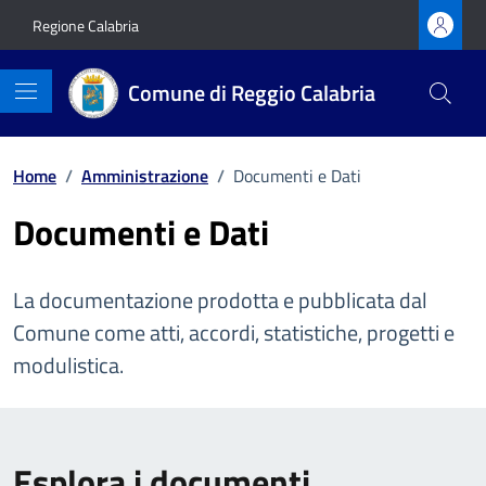
Vai ai contenuti
Vai al footer
Regione Calabria
Comune di Reggio Calabria
Home
/
Amministrazione
/
Documenti e Dati
Documenti e Dati
La documentazione prodotta e pubblicata dal
Comune come atti, accordi, statistiche, progetti e
modulistica.
Esplora i documenti