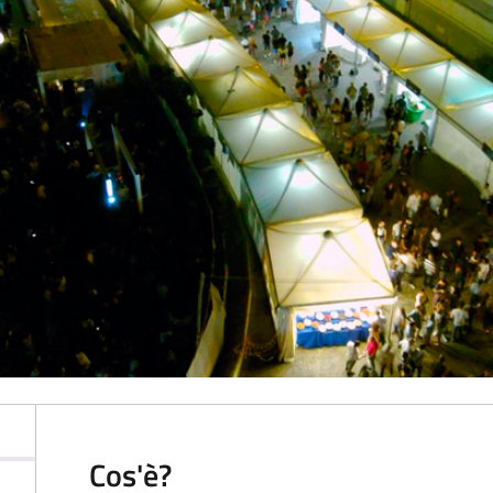
Cos'è?