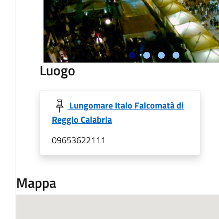
Luogo
Lungomare Italo Falcomatà di
Reggio Calabria
09653622111
Mappa