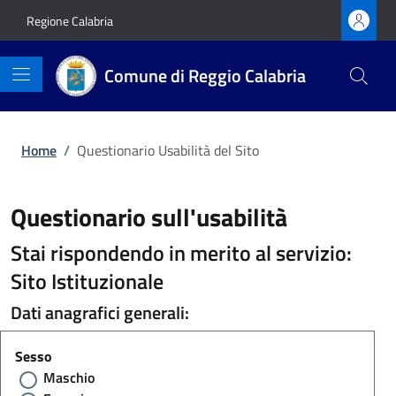
Vai ai contenuti
Vai al footer
Regione Calabria
Comune di Reggio Calabria
Home
/
Questionario Usabilità del Sito
Questionario sull'usabilità
Stai rispondendo in merito al servizio:
Sito Istituzionale
Dati anagrafici generali:
Sesso
Maschio