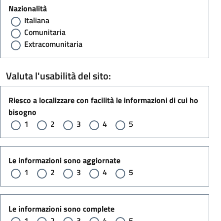
Nazionalità
Italiana
Comunitaria
Extracomunitaria
Valuta l'usabilità del sito:
Riesco a localizzare con facilità le informazioni di cui ho
bisogno
1
2
3
4
5
Le informazioni sono aggiornate
1
2
3
4
5
Le informazioni sono complete
1
2
3
4
5