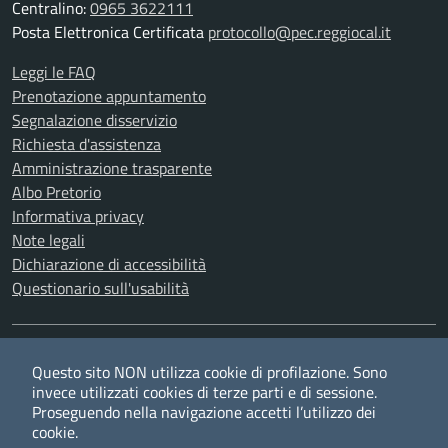
Centralino:
0965 3622111
Posta Elettronica Certificata
protocollo@pec.reggiocal.it
Leggi le FAQ
Prenotazione appuntamento
Segnalazione disservizio
Richiesta d'assistenza
Amministrazione trasparente
Albo Pretorio
Informativa privacy
Note legali
Dichiarazione di accessibilità
Questionario sull'usabilità
SEGUICI SU
Questo sito NON utilizza cookie di profilazione. Sono
Twitter
Facebook
YouTube
RSS
invece utilizzati cookies di terze parti e di sessione.
Proseguendo nella navigazione accetti l’utilizzo dei
cookie.