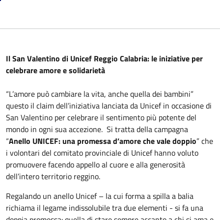
Il San Valentino di Unicef Reggio Calabria: le iniziative per
celebrare amore e solidarietà
“L’amore può cambiare la vita, anche quella dei bambini”
questo il claim dell’iniziativa lanciata da Unicef in occasione di
San Valentino per celebrare il sentimento più potente del
mondo in ogni sua accezione. Si tratta della campagna
“
Anello UNICEF: una promessa d’amore che vale doppio
” che
i volontari del comitato provinciale di Unicef hanno voluto
promuovere facendo appello al cuore e alla generosità
dell’intero territorio reggino.
Regalando un anello Unicef – la cui forma a spilla a balia
richiama il legame indissolubile tra due elementi - si fa una
doppia promessa: quella di stare sempre accanto a chi si ama e