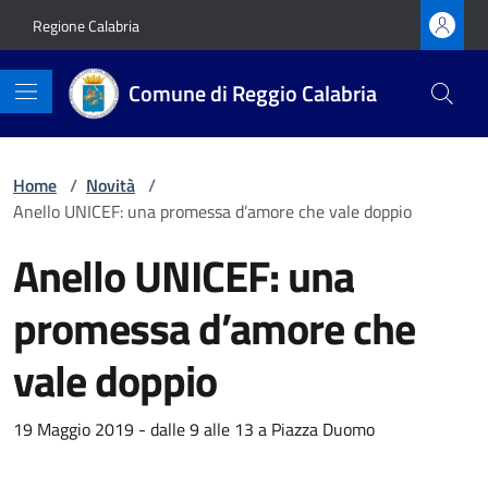
Vai ai contenuti
Vai al footer
Regione Calabria
Comune di Reggio Calabria
Home
/
Novità
/
Anello UNICEF: una promessa d’amore che vale doppio
Anello UNICEF: una
promessa d’amore che
vale doppio
Dettagli della notizia
19 Maggio 2019 - dalle 9 alle 13 a Piazza Duomo