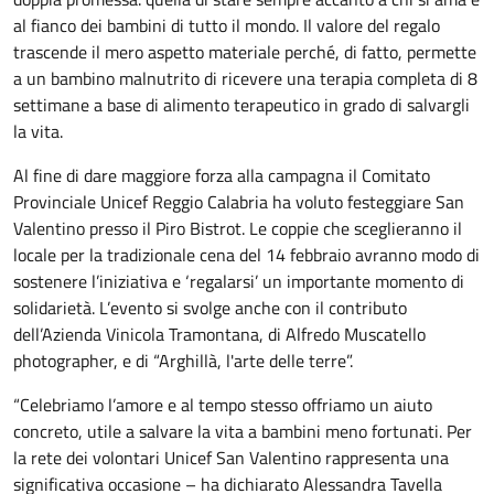
al fianco dei bambini di tutto il mondo. Il valore del regalo
trascende il mero aspetto materiale perché, di fatto, permette
a un bambino malnutrito di ricevere una terapia completa di 8
settimane a base di alimento terapeutico in grado di salvargli
la vita.
Al fine di dare maggiore forza alla campagna il Comitato
Provinciale Unicef Reggio Calabria ha voluto festeggiare San
Valentino presso il Piro Bistrot. Le coppie che sceglieranno il
locale per la tradizionale cena del 14 febbraio avranno modo di
sostenere l’iniziativa e ‘regalarsi’ un importante momento di
solidarietà. L’evento si svolge anche con il contributo
dell’Azienda Vinicola Tramontana, di Alfredo Muscatello
photographer, e di “Arghillà, l'arte delle terre”.
“Celebriamo l’amore e al tempo stesso offriamo un aiuto
concreto, utile a salvare la vita a bambini meno fortunati. Per
la rete dei volontari Unicef San Valentino rappresenta una
significativa occasione – ha dichiarato Alessandra Tavella