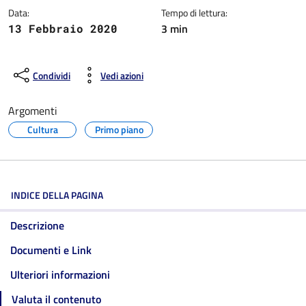
Data:
Tempo di lettura:
3 min
13 Febbraio 2020
Condividi
Vedi azioni
Argomenti
Cultura
Primo piano
INDICE DELLA PAGINA
Descrizione
Documenti e Link
Ulteriori informazioni
Valuta il contenuto