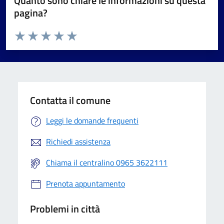
Quanto sono chiare le informazioni su questa
pagina?
Valuta da 1 a 5 stelle la pagina
Valuta 1 stelle su 5
Valuta 2 stelle su 5
Valuta 3 stelle su 5
Valuta 4 stelle su 5
Valuta 5 stelle su 5
Contatta il comune
Leggi le domande frequenti
Richiedi assistenza
Chiama il centralino 0965 3622111
Prenota appuntamento
Problemi in città