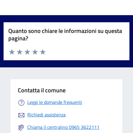
Quanto sono chiare le informazioni su questa
pagina?
Valuta da 1 a 5 stelle la pagina
Valuta 1 stelle su 5
Valuta 2 stelle su 5
Valuta 3 stelle su 5
Valuta 4 stelle su 5
Valuta 5 stelle su 5
Contatta il comune
Leggi le domande frequenti
Richiedi assistenza
Chiama il centralino 0965 3622111