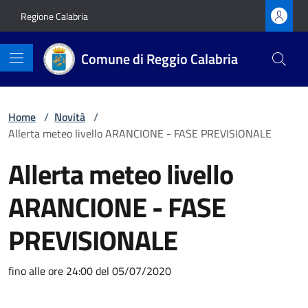
Vai ai contenuti
Vai al footer
Regione Calabria
Comune di Reggio Calabria
Home
/
Novità
/
Allerta meteo livello ARANCIONE - FASE PREVISIONALE
Allerta meteo livello
ARANCIONE - FASE
PREVISIONALE
Dettagli della notizia
fino alle ore 24:00 del 05/07/2020