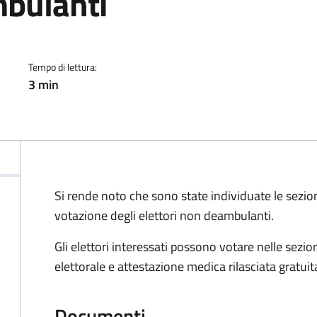
mbulanti
a
Tempo di lettura:
3 min
Si rende noto che sono state individuate le sezio
votazione degli elettori non deambulanti.
Gli elettori interessati possono votare nelle sezio
elettorale e attestazione medica rilasciata gratui
Documenti