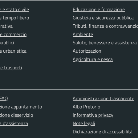
 e stato civile
Educazione e formazione
e tempo libero
Giustizia e sicurezza pubblica
orativa
Tributi, finanze e contravvenzi
 e commercio
Ambiente
pubblici
Salute, benessere e assistenza
e urbanistica
Autorizzazioni
Agricoltura e pesca
 e trasporti
 FAQ
Amministrazione trasparente
zione appuntamento
Albo Pretorio
ione disservizio
Informativa privacy
a d'assistenza
Note legali
Dichiarazione di accessibilità