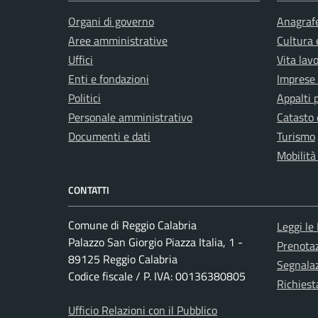
Organi di governo
Anagrafe
Aree amministrative
Cultura 
Uffici
Vita lav
Enti e fondazioni
Imprese
Politici
Appalti 
Personale amministrativo
Catasto 
Documenti e dati
Turismo
Mobilità
CONTATTI
Comune di Reggio Calabria
Leggi le
Palazzo San Giorgio Piazza Italia, 1 -
Prenota
89125 Reggio Calabria
Segnalaz
Codice fiscale / P. IVA: 00136380805
Richiest
Ufficio Relazioni con il Pubblico