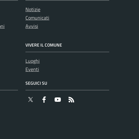
Notizie
Comunicati
oni
Avvisi
VIVERE IL COMUNE
Luoghi
Eventi
SEGUICI SU
Twitter
Facebook
YouTube
RSS