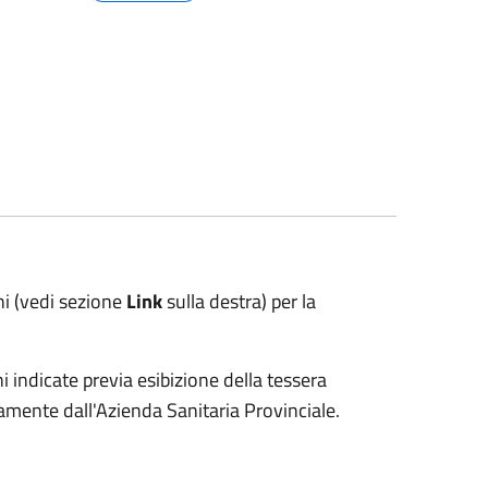
ni (vedi sezione
Link
sulla destra) per la
ni indicate previa esibizione della tessera
tamente dall'Azienda Sanitaria Provinciale.