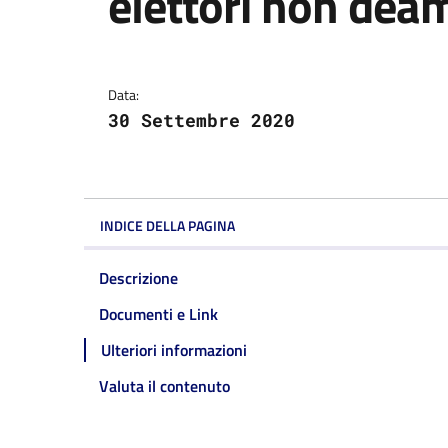
elettori non dea
Dettagli della notizi
Data:
30 Settembre 2020
INDICE DELLA PAGINA
Descrizione
Documenti e Link
Ulteriori informazioni
Valuta il contenuto