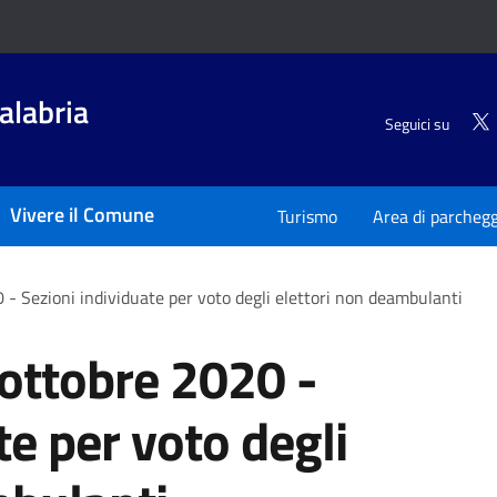
alabria
Seguici su
Vivere il Comune
Turismo
Area di parchegg
 - Sezioni individuate per voto degli elettori non deambulanti
 ottobre 2020 -
te per voto degli