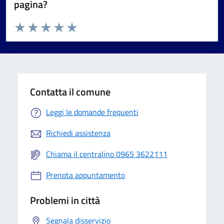
pagina?
Valuta da 1 a 5 stelle la pagina
Valuta 1 stelle su 5
Valuta 2 stelle su 5
Valuta 3 stelle su 5
Valuta 4 stelle su 5
Valuta 5 stelle su 5
Contatta il comune
Leggi le domande frequenti
Richiedi assistenza
Chiama il centralino 0965 3622111
Prenota appuntamento
Problemi in città
Segnala disservizio