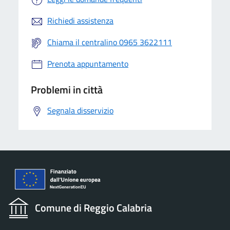
Richiedi assistenza
Chiama il centralino 0965 3622111
Prenota appuntamento
Problemi in città
Segnala disservizio
Comune di Reggio Calabria