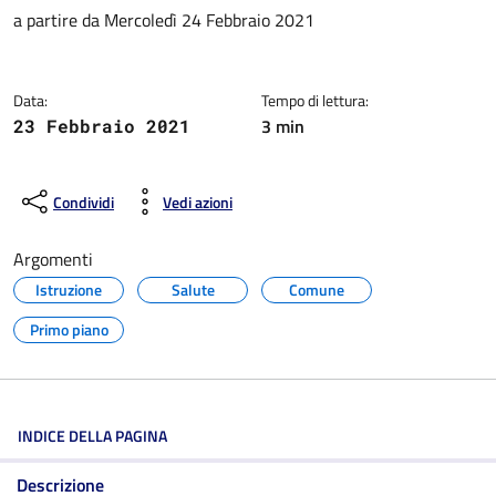
Dettagli della notizia
a partire da Mercoledì 24 Febbraio 2021
Data:
Tempo di lettura:
3 min
23 Febbraio 2021
Condividi
Vedi azioni
Argomenti
Istruzione
Salute
Comune
Primo piano
INDICE DELLA PAGINA
Descrizione