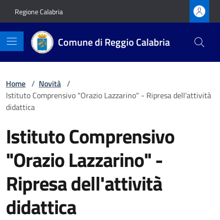
Vai ai contenuti
Vai al footer
Regione Calabria
Comune di Reggio Calabria
Home
/
Novità
/
Istituto Comprensivo "Orazio Lazzarino" - Ripresa dell'attività
didattica
Istituto Comprensivo
"Orazio Lazzarino" -
Ripresa dell'attività
didattica