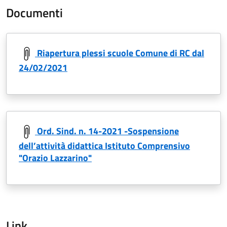
Documenti
Riapertura plessi scuole Comune di RC dal
24/02/2021
Ord. Sind. n. 14-2021 -Sospensione
dell’attività didattica Istituto Comprensivo
"Orazio Lazzarino"
Link