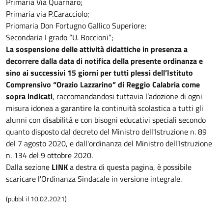
Primaria Via Quarnaro;
Primaria via P.Caracciolo;
Priomaria Don Fortugno Gallico Superiore;
Secondaria I grado “U. Boccioni”;
La sospensione delle attività didattiche in presenza a
decorrere dalla data di notifica della presente ordinanza e
sino ai successivi 15 giorni per tutti plessi dell’Istituto
Comprensivo “Orazio Lazzarino” di Reggio Calabria come
sopra indicati
, raccomandandosi tuttavia l’adozione di ogni
misura idonea a garantire la continuità scolastica a tutti gli
alunni con disabilità e con bisogni educativi speciali secondo
quanto disposto dal decreto del Ministro dell'Istruzione n. 89
del 7 agosto 2020, e dall'ordinanza del Ministro dell'Istruzione
n. 134 del 9 ottobre 2020.
Dalla sezione
LINK
a destra di questa pagina, è possibile
scaricare l'Ordinanza Sindacale in versione integrale.
(pubbl. il 10.02.2021)