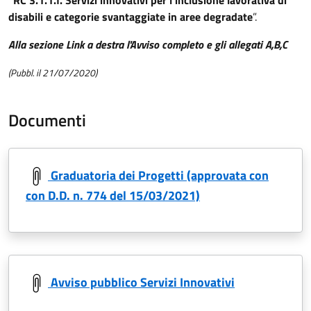
“RC 3.1.1.f. Servizi innovativi per l‘inclusione lavorativa di
disabili e categorie svantaggiate in aree degradate
”.
Alla sezione Link a destra l'Avviso completo e gli allegati A,B,C
(Pubbl. il 21/07/2020)
Documenti
Graduatoria dei Progetti (approvata con
con D.D. n. 774 del 15/03/2021)
Avviso pubblico Servizi Innovativi