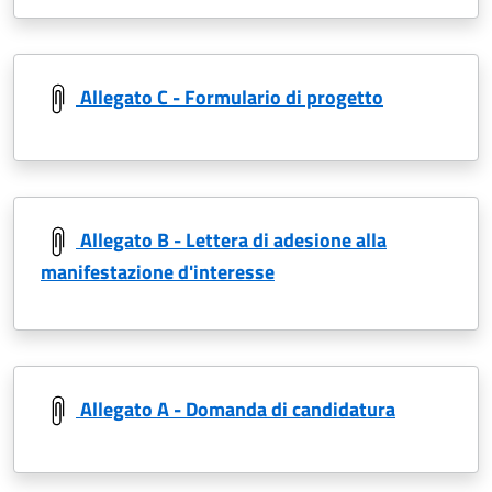
Allegato C - Formulario di progetto
Allegato B - Lettera di adesione alla
manifestazione d'interesse
Allegato A - Domanda di candidatura