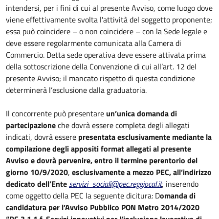
intendersi, per i fini di cui al presente Avviso, come luogo dove
viene effettivamente svolta l'attività del soggetto proponente;
essa può coincidere – o non coincidere – con la Sede legale e
deve essere regolarmente comunicata alla Camera di
Commercio. Detta sede operativa deve essere attivata prima
della sottoscrizione della Convenzione di cui all’art. 12 del
presente Avviso; il mancato rispetto di questa condizione
determinerà l’esclusione dalla graduatoria.
Il concorrente può presentare
un’unica domanda di
partecipazione
che dovrà essere completa degli allegati
indicati, dovrà essere
presentata esclusivamente mediante la
compilazione degli appositi format allegati al presente
Avviso e dovrà pervenire, entro il termine perentorio del
giorno 10/9/2020
,
esclusivamente a mezzo PEC, all’indirizzo
dedicato dell’Ente
servizi_sociali@pec.reggiocal.it
, inserendo
come oggetto della PEC la seguente dicitura: D
omanda di
candidatura per l’Avviso Pubblico PON Metro 2014/2020