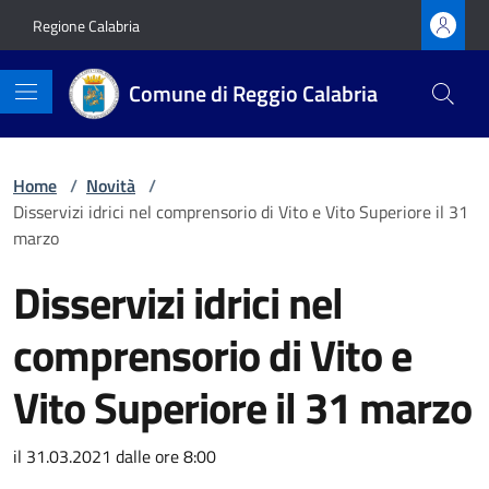
Vai ai contenuti
Vai al footer
Regione Calabria
Comune di Reggio Calabria
Home
/
Novità
/
Disservizi idrici nel comprensorio di Vito e Vito Superiore il 31
marzo
Disservizi idrici nel
comprensorio di Vito e
Vito Superiore il 31 marzo
Dettagli della notizia
il 31.03.2021 dalle ore 8:00