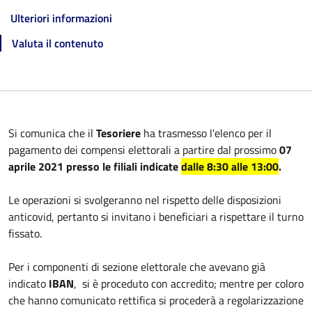
Ulteriori informazioni
Valuta il contenuto
Si comunica che il
Tesoriere
ha trasmesso l'elenco per il
pagamento dei compensi elettorali a partire dal prossimo
07
aprile 2021 presso le filiali indicate
dalle 8:30 alle 13:00
.
Le operazioni si svolgeranno nel rispetto delle disposizioni
anticovid, pertanto si invitano i beneficiari a rispettare il turno
fissato.
Per i componenti di sezione elettorale che avevano già
indicato
IBAN
, si è proceduto con accredito; mentre per coloro
che hanno comunicato rettifica si procederà a regolarizzazione