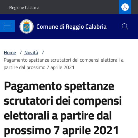
Vai ai contenuti
Vai al footer
Regione Calabria
Comune di Reggio Calabria
Home
/
Novità
/
Pagamento spettanze scrutatori dei compensi elettorali a
partire dal prossimo 7 aprile 2021
Pagamento spettanze
scrutatori dei compensi
elettorali a partire dal
prossimo 7 aprile 2021