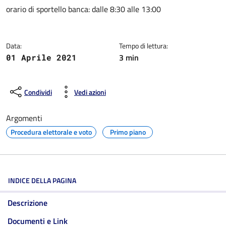
Dettagli della notizia
orario di sportello banca: dalle 8:30 alle 13:00
Data:
Tempo di lettura:
3 min
01 Aprile 2021
Condividi
Vedi azioni
Argomenti
Procedura elettorale e voto
Primo piano
INDICE DELLA PAGINA
Descrizione
Documenti e Link