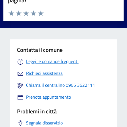
pagina?
Valuta da 1 a 5 stelle la pagina
Valuta 1 stelle su 5
Valuta 2 stelle su 5
Valuta 3 stelle su 5
Valuta 4 stelle su 5
Valuta 5 stelle su 5
Contatta il comune
Leggi le domande frequenti
Richiedi assistenza
Chiama il centralino 0965 3622111
Prenota appuntamento
Problemi in città
Segnala disservizio