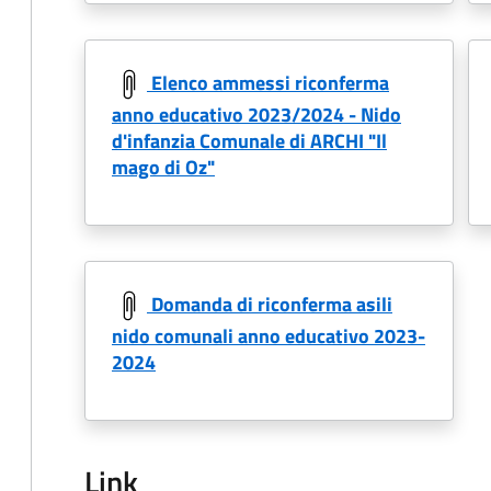
Elenco ammessi riconferma
anno educativo 2023/2024 - Nido
d'infanzia Comunale di ARCHI "Il
mago di Oz"
Domanda di riconferma asili
nido comunali anno educativo 2023-
2024
Link