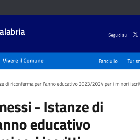
alabria
Seguici su
Vivere il Comune
Fanciullo
Turis
e di riconferma per l'anno educativo 2023/2024 per i minori iscritt
essi - Istanze di
'anno educativo