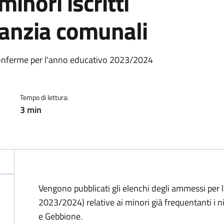
inori iscritti
nfanzia comunali
a
riconferme per l'anno educativo 2023/2024
Tempo di lettura:
3 min
Vengono pubblicati gli elenchi degli ammessi per 
2023/2024) relative ai minori già frequentanti i n
e Gebbione.