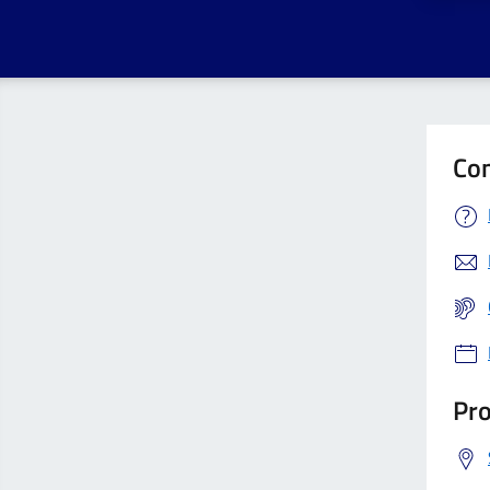
Con
Pro