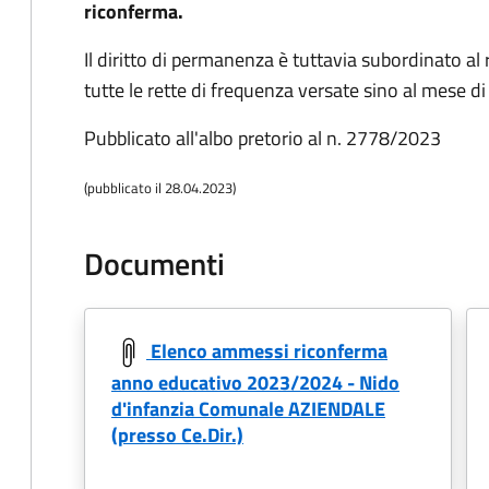
riconferma.
Il diritto di permanenza è tuttavia subordinato a
tutte le rette di frequenza versate sino al mese di
Pubblicato all'albo pretorio al n. 2778/2023
(pubblicato il 28.04.2023)
Documenti
Elenco ammessi riconferma
anno educativo 2023/2024 - Nido
d'infanzia Comunale AZIENDALE
(presso Ce.Dir.)