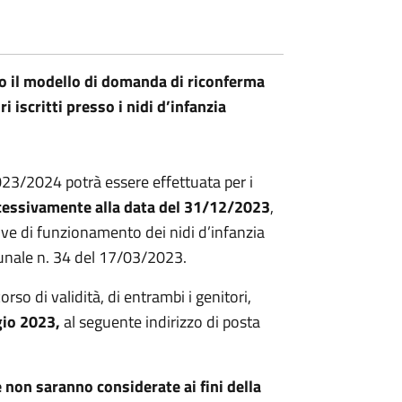
o il modello di domanda di riconferma
 iscritti presso i nidi d’infanzia
023/2024 potrà essere effettuata per i
ccessivamente alla data del 31/12/2023
,
ive di funzionamento dei nidi d’infanzia
unale n. 34 del 17/03/2023.
rso di validità, di entrambi i genitori,
gio 2023,
al seguente indirizzo di posta
 non saranno considerate ai fini della