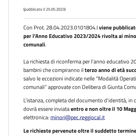
(pubblicato il 25.05.2023)
Con Prot. 28.04.2023.0101804.I
viene pubblicat
per l’Anno Educativo 2023/2024 rivolta ai minori
comunali
.
La richiesta di riconferma per l’anno educativo 2
bambini che compiranno il
terzo anno di età su
salvo le eccezioni indicate nelle “Modalità Operat
comunali” approvate con Delibera di Giunta Com
L’istanza, completa del documento d’identità, in co
dovrà essere inviata
entro e non oltre il 10 Mag
elettronica:
minori@pec.reggiocal.it
Le richieste pervenute oltre il suddetto termine