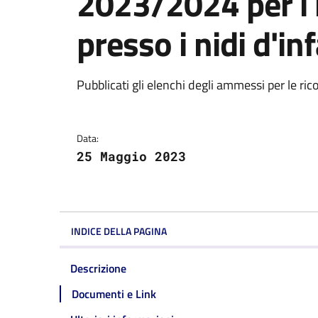
2023/2024 per i m
presso i nidi d'i
Dettagli della notizi
Pubblicati gli elenchi degli ammessi per le 
Data:
25 Maggio 2023
INDICE DELLA PAGINA
Descrizione
Documenti e Link