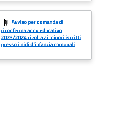
Avviso per domanda di
riconferma anno educativo
2023/2024 rivolta ai minori iscritti
presso i nidi d’infanzia comunali