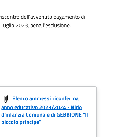
l riscontro dell’avvenuto pagamento di
 Luglio 2023, pena l’esclusione.
Elenco ammessi riconferma
anno educativo 2023/2024 - Nido
d'infanzia Comunale di GEBBIONE "Il
piccolo principe"