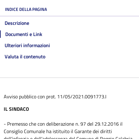
INDICE DELLA PAGINA
Descrizione
Documenti e Link
Ulteriori informazioni
Valuta il contenuto
Avviso pubblico con prot. 11/05/2021.0091773.I
IL SINDACO
- Premesso che con deliberazione n. 97 del 29.12.2016 il
Consiglio Comunale ha istituito il Garante dei diritti
dell’infanzia e dell’adolescenza del Comune di Reggio Calabria