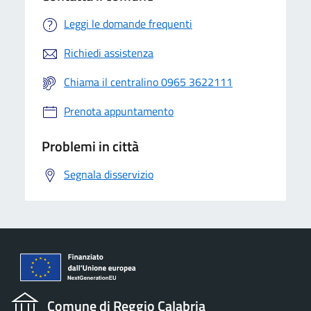
Leggi le domande frequenti
Richiedi assistenza
Chiama il centralino 0965 3622111
Prenota appuntamento
Problemi in città
Segnala disservizio
Comune di Reggio Calabria