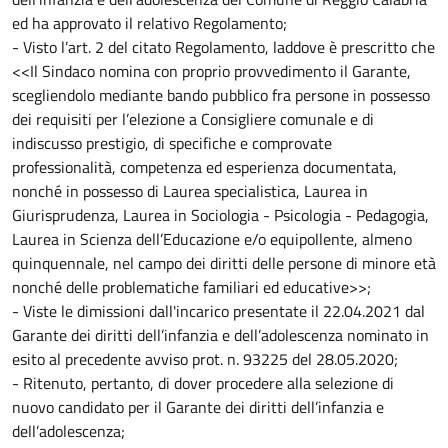
ed ha approvato il relativo Regolamento;
- Visto l’art. 2 del citato Regolamento, laddove è prescritto che
<<Il Sindaco nomina con proprio provvedimento il Garante,
scegliendolo mediante bando pubblico fra persone in possesso
dei requisiti per l’elezione a Consigliere comunale e di
indiscusso prestigio, di specifiche e comprovate
professionalità, competenza ed esperienza documentata,
nonché in possesso di Laurea specialistica, Laurea in
Giurisprudenza, Laurea in Sociologia - Psicologia - Pedagogia,
Laurea in Scienza dell’Educazione e/o equipollente, almeno
quinquennale, nel campo dei diritti delle persone di minore età
nonché delle problematiche familiari ed educative>>;
- Viste le dimissioni dall'incarico presentate il 22.04.2021 dal
Garante dei diritti dell’infanzia e dell’adolescenza nominato in
esito al precedente avviso prot. n. 93225 del 28.05.2020;
- Ritenuto, pertanto, di dover procedere alla selezione di
nuovo candidato per il Garante dei diritti dell’infanzia e
dell’adolescenza;