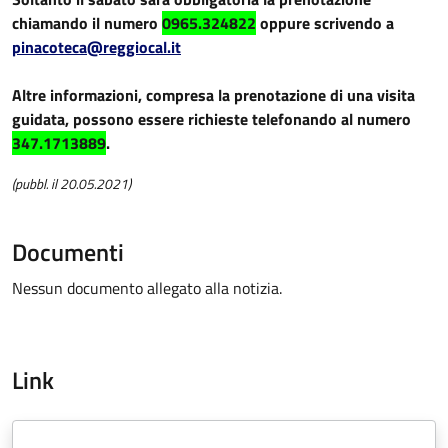
chiamando il numero
0965.324822
oppure scrivendo a
pinacoteca@reggiocal.it
Altre informazioni, compresa la prenotazione di una visita
guidata, possono essere richieste telefonando al numero
347.1713889
.
(pubbl. il 20.05.2021)
Documenti
Nessun documento allegato alla notizia.
Link