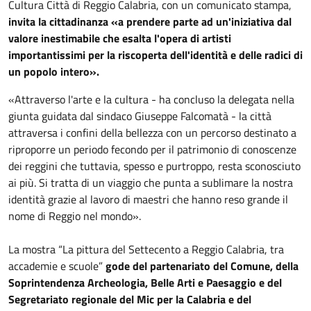
Cultura Città di Reggio Calabria, con un comunicato stampa,
invita la cittadinanza «a prendere parte ad un'iniziativa dal
valore inestimabile che esalta l'opera di artisti
importantissimi per la riscoperta dell'identità e delle radici di
un popolo intero».
«Attraverso l'arte e la cultura - ha concluso la delegata nella
giunta guidata dal sindaco Giuseppe Falcomatà - la città
attraversa i confini della bellezza con un percorso destinato a
riproporre un periodo fecondo per il patrimonio di conoscenze
dei reggini che tuttavia, spesso e purtroppo, resta sconosciuto
ai più. Si tratta di un viaggio che punta a sublimare la nostra
identità grazie al lavoro di maestri che hanno reso grande il
nome di Reggio nel mondo».
La mostra “La pittura del Settecento a Reggio Calabria, tra
accademie e scuole”
gode del partenariato del Comune, della
Soprintendenza Archeologia, Belle Arti e Paesaggio e del
Segretariato regionale del Mic per la Calabria e del