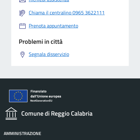
Chiama il centralino 0965 3622111
Prenota appuntamento
Problemi in città
Segnala disservizio
Comune di Reggio Calabria
AMMINISTRAZIONE