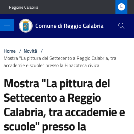
Vai ai contenuti
Vai al footer
Regione Calabria
Comune di Reggio Calabria
Home
/
Novità
/
Mostra "La pittura del Settecento a Reggio Calabria, tra
accademie e scuole" presso la Pinacoteca civica
Mostra "La pittura del
Settecento a Reggio
Calabria, tra accademie e
scuole" presso la