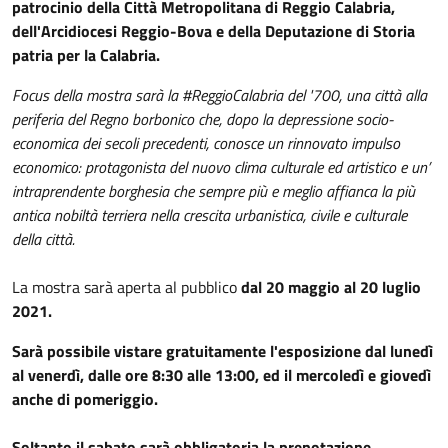
patrocinio della Città Metropolitana di Reggio Calabria,
dell'Arcidiocesi Reggio-Bova e della Deputazione di Storia
patria per la Calabria.
Focus della mostra sarà la #ReggioCalabria del '700, una città alla
periferia del Regno borbonico che, dopo la depressione socio-
economica dei secoli precedenti, conosce un rinnovato impulso
economico: protagonista del nuovo clima culturale ed artistico e un’
intraprendente borghesia che sempre più e meglio affianca la più
antica nobiltà terriera nella crescita urbanistica, civile e culturale
della città.
La mostra sarà aperta al pubblico
dal 20 maggio al 20 luglio
2021.
Sarà possibile vistare gratuitamente l'esposizione dal lunedì
al venerdì, dalle ore 8:30 alle 13:00, ed il mercoledì e giovedì
anche di pomeriggio.
Soltanto il sabato sarà obbligatoria la prenotazione