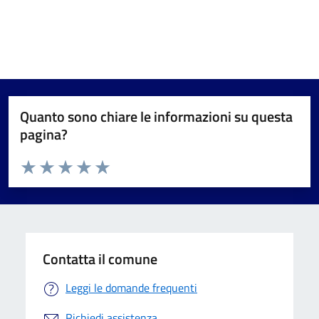
Quanto sono chiare le informazioni su questa
pagina?
Valuta da 1 a 5 stelle la pagina
Valuta 1 stelle su 5
Valuta 2 stelle su 5
Valuta 3 stelle su 5
Valuta 4 stelle su 5
Valuta 5 stelle su 5
Contatta il comune
Leggi le domande frequenti
Richiedi assistenza