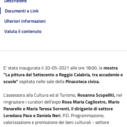
Descrizione
Documenti e Link
Ulteriori informazioni
Valuta il contenuto
E' stata inaugurata il 20-05-2021 alle ore 18:00, la
mostra
"La pittura del Settecento a Reggio Calabria, tra accademie e
scuole"
ospitata nelle sale della
Pinacoteca civica.
L’assessora alla Cultura ed al Turismo,
Rosanna Scopelliti,
nel
ringraziare i curatori dell’expo
Rosa Maria Cagliostro, Mario
Panarello e Maria Teresa Sorrenti, il dirigente di settore
Loredana Pace e Daniela Neri
, P.O. Programmazione,
valorizzazione e promozione dei beni culturali - settore