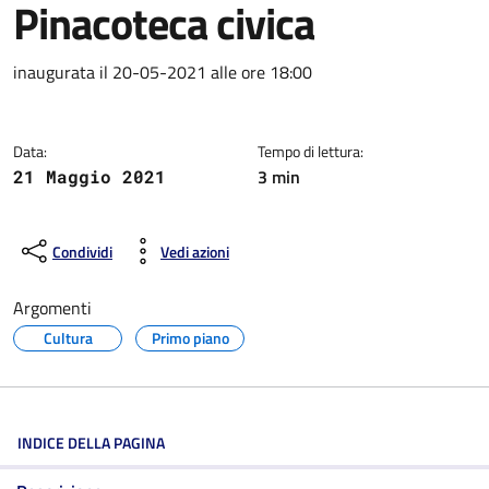
Pinacoteca civica
Dettagli della notizia
inaugurata il 20-05-2021 alle ore 18:00
Data:
Tempo di lettura:
3 min
21 Maggio 2021
Condividi
Vedi azioni
Argomenti
Cultura
Primo piano
INDICE DELLA PAGINA