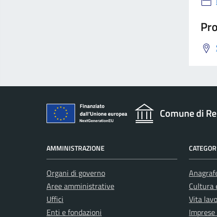
Pro
Comune di Re
AMMINISTRAZIONE
CATEGORI
Organi di governo
Anagrafe
Aree amministrative
Cultura 
Uffici
Vita lav
Enti e fondazioni
Imprese