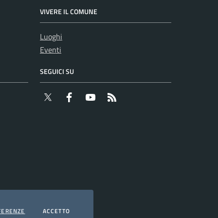
VIVERE IL COMUNE
Luoghi
Eventi
SEGUICI SU
Twitter
Facebook
YouTube
RSS
COOKIES
I COOKIES
FERENZE
ACCETTO