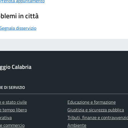
Prenota appuntamento
blemi in città
Segnala disservizio
ggio Calabria
E DI SERVIZIO
 e stato civile
Educazione e formazione
e tempo libero
Giustizia e sicurezza pubblica
orativa
Tributi, finanze e contravvenzi
 e commercio
Ambiente