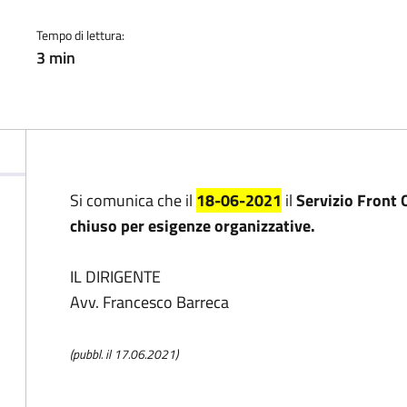
a
Tempo di lettura:
3 min
Si comunica che il
18-06-2021
il
Servizio Front 
chiuso per esigenze organizzative.
IL DIRIGENTE
Avv. Francesco Barreca
(pubbl. il 17.06.2021)