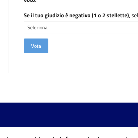
Se il tuo giudizio è negativo (1 o 2 stellette)
, s