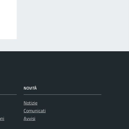
NOVITÀ
Notizie
Comunicati
oni
Avvisi