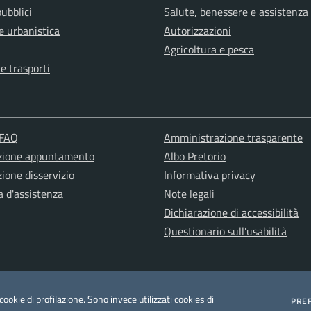
pubblici
Salute, benessere e assistenza
e urbanistica
Autorizzazioni
Agricoltura e pesca
 e trasporti
 FAQ
Amministrazione trasparente
zione appuntamento
Albo Pretorio
ione disservizio
Informativa privacy
a d'assistenza
Note legali
Dichiarazione di accessibilità
Questionario sull'usabilità
ookie di profilazione. Sono invece utilizzati cookies di
PRE