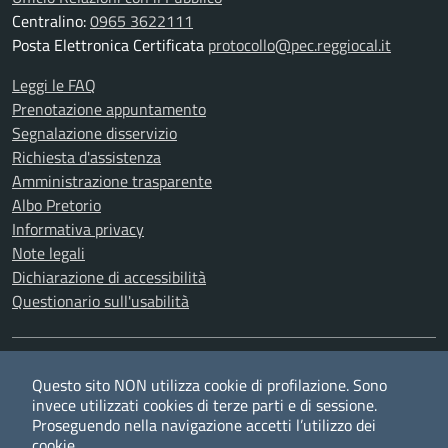
Centralino:
0965 3622111
Posta Elettronica Certificata
protocollo@pec.reggiocal.it
Leggi le FAQ
Prenotazione appuntamento
Segnalazione disservizio
Richiesta d'assistenza
Amministrazione trasparente
Albo Pretorio
Informativa privacy
Note legali
Dichiarazione di accessibilità
Questionario sull'usabilità
SEGUICI SU
Questo sito NON utilizza cookie di profilazione. Sono
Twitter
Facebook
YouTube
RSS
invece utilizzati cookies di terze parti e di sessione.
Proseguendo nella navigazione accetti l’utilizzo dei
cookie.