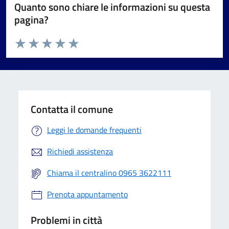
Quanto sono chiare le informazioni su questa
pagina?
Valuta da 1 a 5 stelle la pagina
Valuta 1 stelle su 5
Valuta 2 stelle su 5
Valuta 3 stelle su 5
Valuta 4 stelle su 5
Valuta 5 stelle su 5
Contatta il comune
Leggi le domande frequenti
Richiedi assistenza
Chiama il centralino 0965 3622111
Prenota appuntamento
Problemi in città