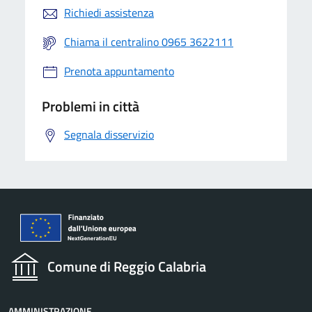
Richiedi assistenza
Chiama il centralino 0965 3622111
Prenota appuntamento
Problemi in città
Segnala disservizio
Comune di Reggio Calabria
AMMINISTRAZIONE