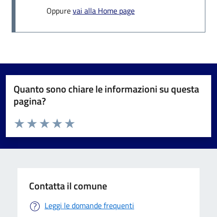
Oppure
vai alla Home page
Quanto sono chiare le informazioni su questa
pagina?
Valuta da 1 a 5 stelle la pagina
Valuta 1 stelle su 5
Valuta 2 stelle su 5
Valuta 3 stelle su 5
Valuta 4 stelle su 5
Valuta 5 stelle su 5
Contatta il comune
Leggi le domande frequenti