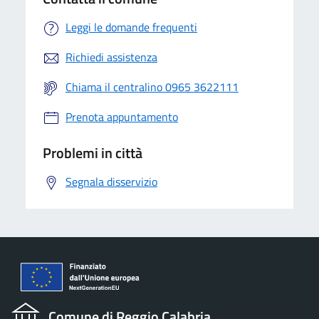
Leggi le domande frequenti
Richiedi assistenza
Chiama il centralino 0965 3622111
Prenota appuntamento
Problemi in città
Segnala disservizio
Comune di Reggio Calabria