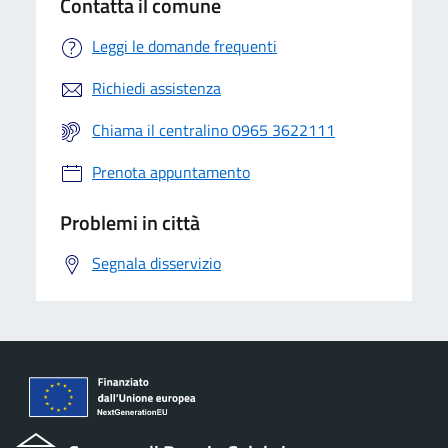
Contatta il comune
Leggi le domande frequenti
Richiedi assistenza
Chiama il centralino 0965 3622111
Prenota appuntamento
Problemi in città
Segnala disservizio