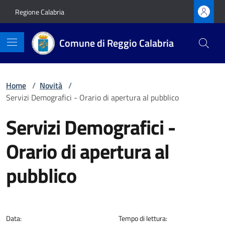
Vai ai contenuti
Vai al footer
Regione Calabria
Comune di Reggio Calabria
Home
/
Novità
/
Servizi Demografici - Orario di apertura al pubblico
Servizi Demografici -
Orario di apertura al
pubblico
Dettagli della notizia
Data:
Tempo di lettura: