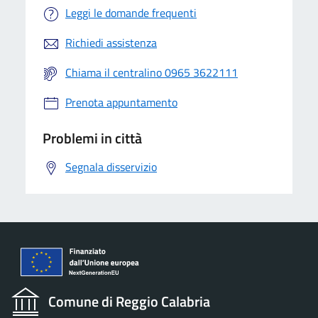
Leggi le domande frequenti
Richiedi assistenza
Chiama il centralino 0965 3622111
Prenota appuntamento
Problemi in città
Segnala disservizio
Comune di Reggio Calabria