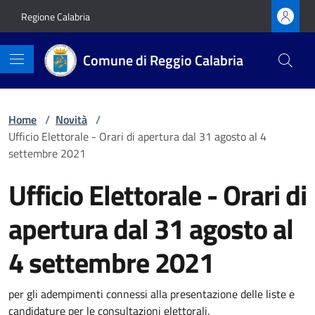
Vai ai contenuti
Vai al footer
Regione Calabria
Comune di Reggio Calabria
Home
/
Novità
/
Ufficio Elettorale - Orari di apertura dal 31 agosto al 4
settembre 2021
Ufficio Elettorale - Orari di
apertura dal 31 agosto al
4 settembre 2021
Dettagli della notizia
per gli adempimenti connessi alla presentazione delle liste e
candidature per le consultazioni elettorali.