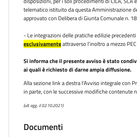
disposizioni, per i soli procedimenti di CILA, SCA e 
telematico istituito da questa Amministrazione 
approvato con Delibera di Giunta Comunale n. 1
- Le integrazioni delle pratiche edilizie precedent
esclusivamente
attraverso l’inoltro a mezzo PEC
Si informa che il presente avviso è stato condiv
ai quali è richiesto di darne ampia diffusione.
Alla sezione link a destra l'Avviso integrale con
in parte, con le successive modifiche contenute ne
(ult. agg.. il 02.10.2021)
Documenti