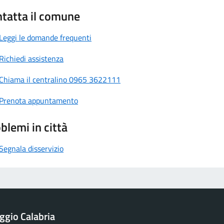
tatta il comune
Leggi le domande frequenti
Richiedi assistenza
Chiama il centralino 0965 3622111
Prenota appuntamento
blemi in città
Segnala disservizio
ggio Calabria