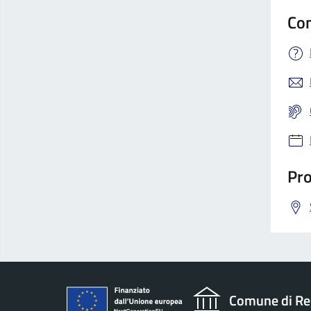
Con
Pro
Comune di Re