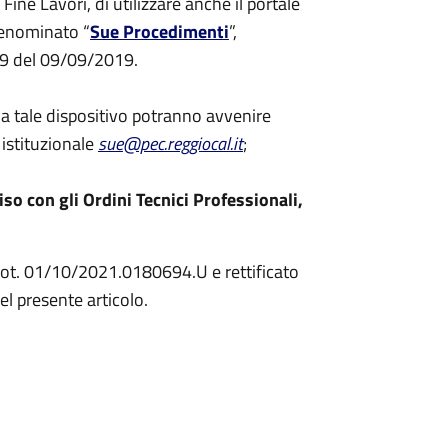
Fine Lavori, di utilizzare anche il portale
denominato “
Sue Procedimenti
”,
89 del 09/09/2019.
i a tale dispositivo potranno avvenire
 istituzionale
sue@pec.reggiocal.it
;
iso con gli Ordini Tecnici Professionali,
 Prot. 01/10/2021.0180694.U e rettificato
l presente articolo.