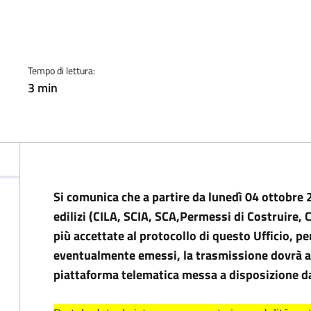
a
Tempo di lettura:
3 min
Si comunica che a partire da lunedì 04 ottobre
edilizi (CILA, SCIA, SCA,Permessi di Costruire, 
più accettate al protocollo di questo Ufficio, p
eventualmente emessi, la trasmissione dovrà a
piattaforma telematica messa a disposizione da