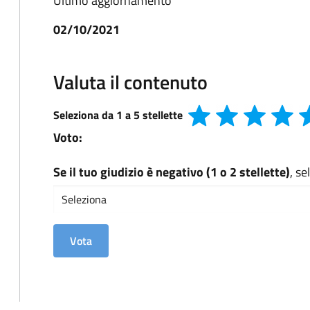
Ultimo aggiornamento
02/10/2021
Valuta il contenuto
Seleziona da 1 a 5 stellette
Voto:
Se il tuo giudizio è negativo (1 o 2 stellette)
, s