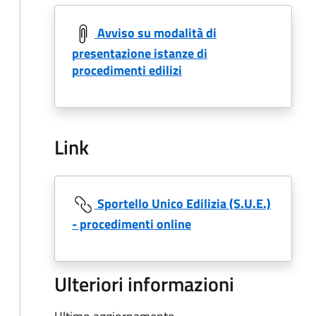
Avviso su modalità di
presentazione istanze di
procedimenti edilizi
Link
Sportello Unico Edilizia (S.U.E.)
- procedimenti online
Ulteriori informazioni