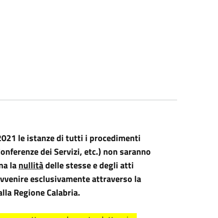
 2021
le istanze di tutti i procedimenti
Conferenze dei Servizi, etc.) non saranno
ena la
nullità
delle stesse e degli atti
vvenire esclusivamente attraverso la
lla Regione Calabria.