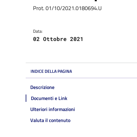
Dettagli della notizi
Prot. 01/10/2021.0180694.U
Data:
02 Ottobre 2021
INDICE DELLA PAGINA
Descrizione
Documenti e Link
Ulteriori informazioni
Valuta il contenuto