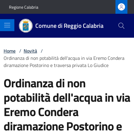
Vai ai contenuti
Vai al footer
Regione Calabria
Comune di Reggio Calabria
Home
/
Novità
/
Ordinanza di non potabilità dell'acqua in via Eremo Condera
diramazione Postorino e traversa privata Lo Giudice
Ordinanza di non
potabilità dell'acqua in via
Eremo Condera
diramazione Postorino e