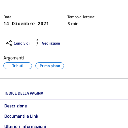
Dettagli della notizia
Data:
Tempo di lettura:
3 min
14 Dicembre 2021
Condividi
Vedi azioni
Argomenti
Tributi
Primo piano
INDICE DELLA PAGINA
Descrizione
Documenti e Link
Ulteriori informazioni