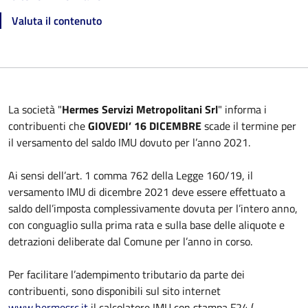
Valuta il contenuto
La società "
Hermes Servizi Metropolitani Srl
" informa i
contribuenti che
GIOVEDI’ 16 DICEMBRE
scade il termine per
il versamento del saldo IMU dovuto per l’anno 2021.
Ai sensi dell’art. 1 comma 762 della Legge 160/19, il
versamento IMU di dicembre 2021 deve essere effettuato a
saldo dell’imposta complessivamente dovuta per l’intero anno,
con conguaglio sulla prima rata e sulla base delle aliquote e
detrazioni deliberate dal Comune per l’anno in corso.
Per facilitare l’adempimento tributario da parte dei
contribuenti, sono disponibili sul sito internet
www.hermesrc.it
il calcolatore IMU con stampa F24 (