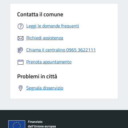
Contatta il comune
Leggi le domande frequenti
Richiedi assistenza
Chiama il centralino 0965 3622111
Prenota appuntamento
Problemi in città
Segnala disservizio