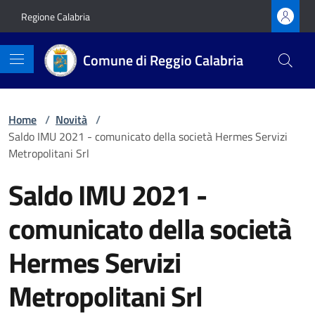
Vai ai contenuti
Vai al footer
Regione Calabria
Comune di Reggio Calabria
Home
/
Novità
/
Saldo IMU 2021 - comunicato della società Hermes Servizi
Metropolitani Srl
Saldo IMU 2021 -
comunicato della società
Hermes Servizi
Metropolitani Srl