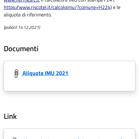
https://www.riscotel.it/calcoloimu/?comune=H224
) e le
aliquote di riferimento.
(pubbl.il 14.12.2021)
Documenti
Aliquote IMU 2021
Link