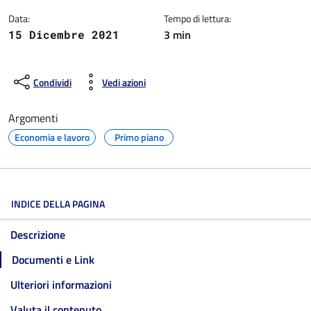
Data:
Tempo di lettura:
3 min
15 Dicembre 2021
Condividi
Vedi azioni
Argomenti
Economia e lavoro
Primo piano
INDICE DELLA PAGINA
Descrizione
Documenti e Link
Ulteriori informazioni
Valuta il contenuto