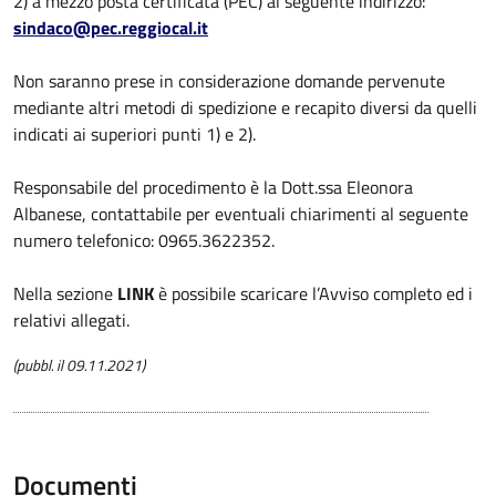
2) a mezzo posta certificata (PEC) al seguente indirizzo:
sindaco@pec.reggiocal.it
Non saranno prese in considerazione domande pervenute
mediante altri metodi di spedizione e recapito diversi da quelli
indicati ai superiori punti 1) e 2).
Responsabile del procedimento è la Dott.ssa Eleonora
Albanese, contattabile per eventuali chiarimenti al seguente
numero telefonico: 0965.3622352.
Nella sezione
LINK
è possibile scaricare l’Avviso completo ed i
relativi allegati.
(pubbl. il 09.11.2021)
Documenti