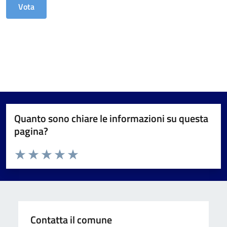
Quanto sono chiare le informazioni su questa
pagina?
Valuta da 1 a 5 stelle la pagina
Valuta 1 stelle su 5
Valuta 2 stelle su 5
Valuta 3 stelle su 5
Valuta 4 stelle su 5
Valuta 5 stelle su 5
Contatta il comune