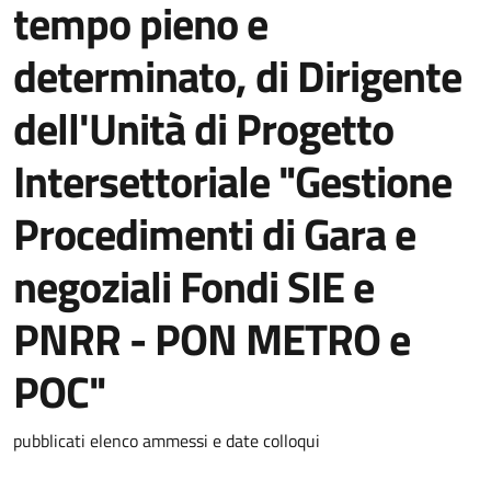
tempo pieno e
determinato, di Dirigente
dell'Unità di Progetto
Intersettoriale "Gestione
Procedimenti di Gara e
negoziali Fondi SIE e
PNRR - PON METRO e
POC"
Dettagli della notizia
pubblicati elenco ammessi e date colloqui