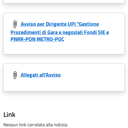
Avviso per Dirigente UPI "Gestione
Procedimenti di Gara e negoziali Fondi SIE e
PNRR-PON METRO-POC
Allegati all'Avviso
Link
Nessun link correlato alla notizia.