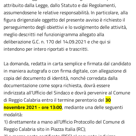
attribuito dalla Legge, dallo Statuto e dai Regolamenti,
assumendosene le relative responsabilità. In particolare, alla
figura dirigenziale oggetto del presente avviso è richiesto il
perseguimento degli obiettivi e lo svolgimento delle attività,
meglio descritti nel funzionigramma allegato alla
deliberazione G.C. n. 170 del 14.09.2021 e che qui si
intendono per intero riportati e trascritti.
La domanda, redatta in carta semplice e firmata dal candidato
in maniera autografa o con firma digitale, con allegazione di
copia del documento di identità, nonché corredata dalla
documentazione come sopra richiesta, dovrà essere
indirizzata all’Ufficio del Sindaco e dovrà pervenire al Comune
di Reggio Calabria entro il termine perentorio del
30
novembre 2021 - ore 13:00
, mediante una delle seguenti
modalità:
1) direttamente a mano all’Ufficio Protocollo del Comune di
Reggio Calabria sito in Piazza Italia (RC);