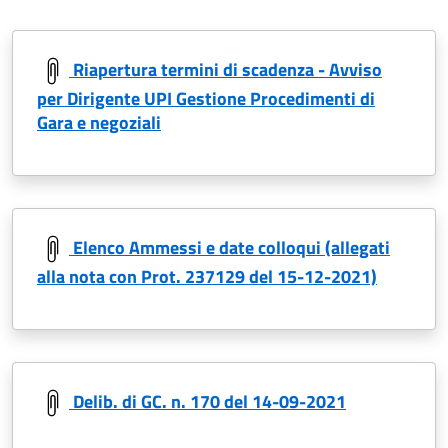
Riapertura termini di scadenza - Avviso
per Dirigente UPI Gestione Procedimenti di
Gara e negoziali
Elenco Ammessi e date colloqui (allegati
alla nota con Prot. 237129 del 15-12-2021)
Delib. di GC. n. 170 del 14-09-2021