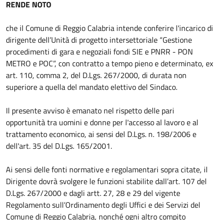
RENDE NOTO
che il Comune di Reggio Calabria intende conferire l'incarico di
dirigente dell’Unità di progetto intersettoriale “Gestione
procedimenti di gara e negoziali fondi SIE e PNRR - PON
METRO e POC”, con contratto a tempo pieno e determinato, ex
art. 110, comma 2, del D.Lgs. 267/2000, di durata non
superiore a quella del mandato elettivo del Sindaco.
Il presente avviso è emanato nel rispetto delle pari
opportunità tra uomini e donne per l'accesso al lavoro e al
trattamento economico, ai sensi del D.Lgs. n. 198/2006 e
dell'art. 35 del D.Lgs. 165/2001.
Ai sensi delle fonti normative e regolamentari sopra citate, il
Dirigente dovrà svolgere le funzioni stabilite dall’art. 107 del
D.Lgs. 267/2000 e dagli artt. 27, 28 e 29 del vigente
Regolamento sull’Ordinamento degli Uffici e dei Servizi del
Comune di Reggio Calabria, nonché ogni altro compito