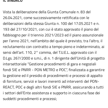
IL SINDACO
Vista la deliberazione della Giunta Comunale n. 83 del
26.04.2021, come successivamente rettificata con le
deliberazioni della stessa Giunta n. 100 del 17.05.2021 e n.
193 del 27/10/2021, con cui è stato approvato il piano del
fabbisogno per il triennio 2021/2023 ed il piano assunzionale
per l’anno 2021, nell’ambito del quale è previsto, tra l’altro, il
reclutamento con contratto a tempo pieno e indeterminato, ai
sensi dell’art. 110, 2° comma, del T.U.E.L. approvato con il
D.Lgs. 267/2000 e s.m.i., di n. 1 dirigente dell’Unità di progetto
intersettoriale “Gestione procedimenti di gara e negoziali
fondi SIE e PNRR - PON METRO e POC”, finalizzata a garantire
la gestione ed il presidio di procedimenti e processi di appalto
di forniture, servizi e lavori inerenti ad interventi del PON-
REACT, POC e degli altri fondi SIE e PNRR, assicurando a tutti
i settori dell’Ente assistenza e supporto in ciascuna fase dei
suddetti procedimenti e processi;