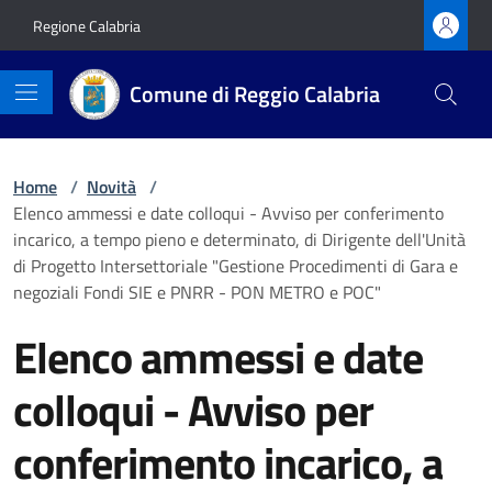
Vai ai contenuti
Vai al footer
Regione Calabria
Comune di Reggio Calabria
Home
/
Novità
/
Elenco ammessi e date colloqui - Avviso per conferimento
incarico, a tempo pieno e determinato, di Dirigente dell'Unità
di Progetto Intersettoriale "Gestione Procedimenti di Gara e
negoziali Fondi SIE e PNRR - PON METRO e POC"
Elenco ammessi e date
colloqui - Avviso per
conferimento incarico, a