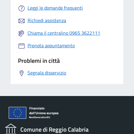
Leggi le domande frequenti
Richiedi assistenza
Chiama il centralino 0965 3622111
Prenota appuntamento
Problemi in città
Segnala disservizio
Comune di Reggio Calabria