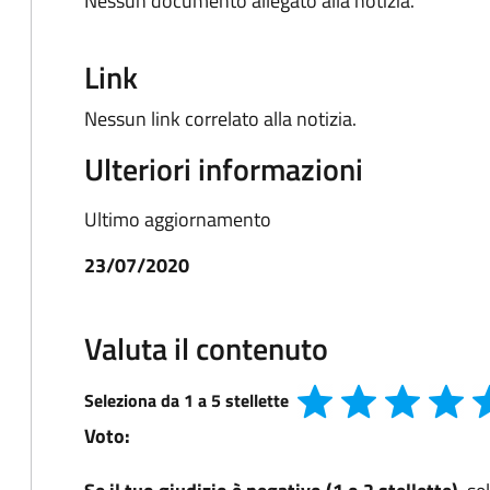
Nessun documento allegato alla notizia.
Link
Nessun link correlato alla notizia.
Ulteriori informazioni
Ultimo aggiornamento
23/07/2020
Valuta il contenuto
Seleziona da 1 a 5 stellette
Voto: