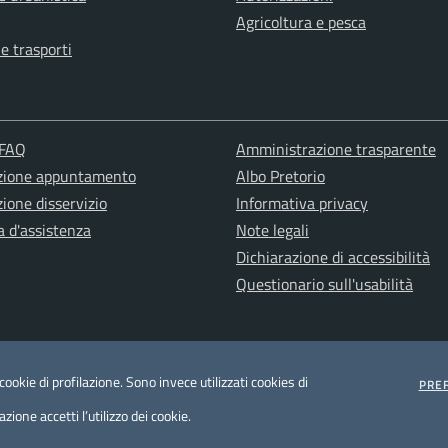
Agricoltura e pesca
 e trasporti
 FAQ
Amministrazione trasparente
zione appuntamento
Albo Pretorio
ione disservizio
Informativa privacy
a d'assistenza
Note legali
Dichiarazione di accessibilità
Questionario sull'usabilità
ookie di profilazione. Sono invece utilizzati cookies di
PRE
ione accetti l’utilizzo dei cookie.
ts
Mappa del sito