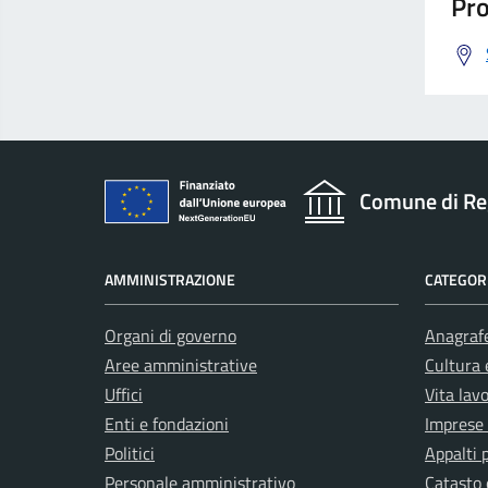
Pro
Comune di Re
AMMINISTRAZIONE
CATEGORI
Organi di governo
Anagrafe
Aree amministrative
Cultura 
Uffici
Vita lav
Enti e fondazioni
Imprese
Politici
Appalti 
Personale amministrativo
Catasto 