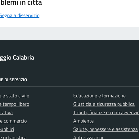
blemi in città
Segnala disservizio
ggio Calabria
E DI SERVIZIO
 e stato civile
Educazione e formazione
e tempo libero
Giustizia e sicurezza pubblica
orativa
Tributi, finanze e contravvenzi
 e commercio
Ambiente
pubblici
Salute, benessere e assistenza
e urbanistica
Autorizzazioni