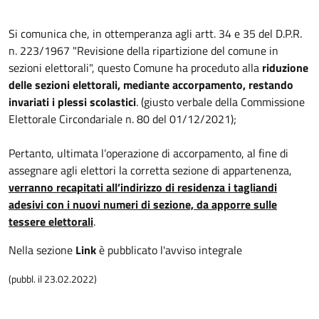
Si comunica che, in ottemperanza agli artt. 34 e 35 del D.P.R.
n. 223/1967 "Revisione della ripartizione del comune in
sezioni elettorali", questo Comune ha proceduto alla
riduzione
delle sezioni elettorali, mediante accorpamento, restando
invariati i plessi scolastici
. (giusto verbale della Commissione
Elettorale Circondariale n. 80 del 01/12/2021);
Pertanto, ultimata l’operazione di accorpamento, al fine di
assegnare agli elettori la corretta sezione di appartenenza,
verranno recapitati all’indirizzo di residenza i tagliandi
adesivi con i nuovi numeri di sezione, da apporre sulle
tessere elettorali
.
Nella sezione
Link
è pubblicato l'avviso integrale
(pubbl. il 23.02.2022)