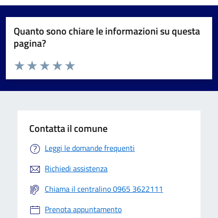
Quanto sono chiare le informazioni su questa
pagina?
Valuta da 1 a 5 stelle la pagina
Valuta 1 stelle su 5
Valuta 2 stelle su 5
Valuta 3 stelle su 5
Valuta 4 stelle su 5
Valuta 5 stelle su 5
Contatta il comune
Leggi le domande frequenti
Richiedi assistenza
Chiama il centralino 0965 3622111
Prenota appuntamento