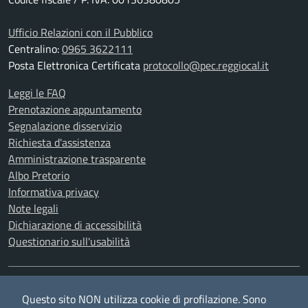
Ufficio Relazioni con il Pubblico
Centralino:
0965 3622111
Posta Elettronica Certificata
protocollo@pec.reggiocal.it
Leggi le FAQ
Prenotazione appuntamento
Segnalazione disservizio
Richiesta d'assistenza
Amministrazione trasparente
Albo Pretorio
Informativa privacy
Note legali
Dichiarazione di accessibilità
Questionario sull'usabilità
SEGUICI SU
Questo sito NON utilizza cookie di profilazione. Sono