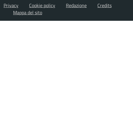
Privacy
Cookie policy
Redazione
Credits
Mappa del sito