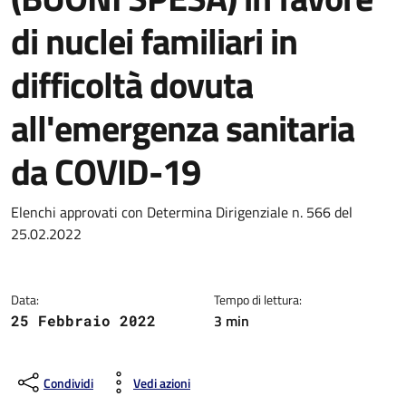
di nuclei familiari in
difficoltà dovuta
all'emergenza sanitaria
da COVID-19
Dettagli della notizia
Elenchi approvati con Determina Dirigenziale n. 566 del
25.02.2022
Data:
Tempo di lettura:
3 min
25 Febbraio 2022
Condividi
Vedi azioni