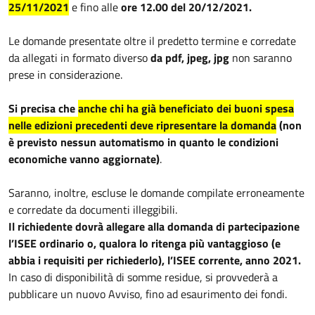
25/11/2021
e fino alle
ore 12.00 del 20/12/2021.
Le domande presentate oltre il predetto termine e corredate
da allegati in formato diverso
da pdf, jpeg, jpg
non saranno
prese in considerazione.
Si precisa che
anche chi ha già beneficiato dei buoni spesa
nelle edizioni precedenti deve ripresentare la domanda
(non
è previsto nessun automatismo in quanto le condizioni
economiche vanno aggiornate)
.
Saranno, inoltre, escluse le domande compilate erroneamente
e corredate da documenti illeggibili.
Il richiedente dovrà allegare alla domanda di partecipazione
l’ISEE ordinario o, qualora lo ritenga più vantaggioso (e
abbia i requisiti per richiederlo), l’ISEE corrente, anno 2021.
In caso di disponibilità di somme residue, si provvederà a
pubblicare un nuovo Avviso, fino ad esaurimento dei fondi.