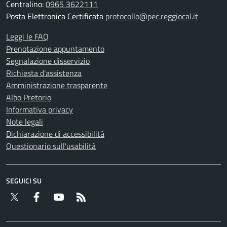
Centralino:
0965 3622111
Posta Elettronica Certificata
protocollo@pec.reggiocal.it
Leggi le FAQ
Prenotazione appuntamento
Segnalazione disservizio
Richiesta d'assistenza
Amministrazione trasparente
Albo Pretorio
Informativa privacy
Note legali
Dichiarazione di accessibilità
Questionario sull'usabilità
SEGUICI SU
Twitter
Facebook
YouTube
RSS