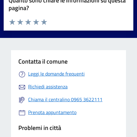
Quanto sono chiare le informazioni su questa
pagina?
Valuta da 1 a 5 stelle la pagina
Valuta 1 stelle su 5
Valuta 2 stelle su 5
Valuta 3 stelle su 5
Valuta 4 stelle su 5
Valuta 5 stelle su 5
Contatta il comune
Leggi le domande frequenti
Richiedi assistenza
Chiama il centralino 0965 3622111
Prenota appuntamento
Problemi in città