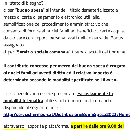
in “stato di bisogno”.
c. per “
buono spesa
” si intende il titolo dematerializzato a
mezzo di carte di pagamento elettronico utili alla
semplificazione del procedimento amministrativo che
consenta di fornire ai nuclei familiari beneficiari, carte acquisti
da caricare con importi personalizzati nella misura del Bonus
assegnato;
d. per “
Servizio sociale comunale
”, i Servizi sociali del Comune.
Il contributo concesso per mezzo del buono spesa è erogato
ai nuclei familiari aventi diritto ed il relativo importo è
determinato secondo le modalità specificate nell'Avviso.
Le istanze devono essere presentate
esclusivamente in
modalità telematica
utilizzando il modello di domanda
disponibile al seguente link:
http://servizi.hermesrc.it/DistribuzioneBuoniSpesa2022/Hom
attraverso l’apposita piattaforma,
a partire dalle ore 8.00 del