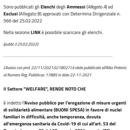
Sono pubblicati gli
Elenchi
degli
Ammessi
(
Allegato A
) ed
Esclusi
(Allegato B) approvati con Determina Dirigenziale n.
566 del 25.02.2022
Nella sezione
LINK
è possibile scaricare gli elenchi.
(pubbl. il 25.02.2022)
L'Avviso con prot. 22/11/2021.0218027.I è stato pubblicato all'Albo Pretorio
al Numero Reg. Pubblicaz. 17885 in data 22-11-2021
Il Settore "WELFARE", RENDE NOTO CHE
è indetto l
’Avviso pubblico per l’erogazione di misure urgenti
di solidarietà alimentare (BUONI SPESA) in favore di nuclei
familiari in difficoltà, anche temporanea, dovuta
all’emergenza sanitaria da Covid-19 di cui all’art. 53 del