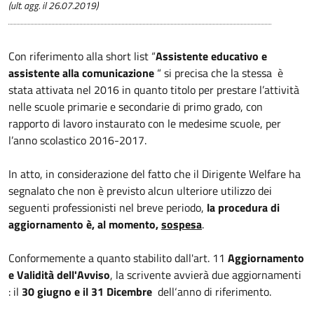
(ult. agg. il 26.07.2019)
Con riferimento alla short list “
Assistente educativo e
assistente alla comunicazione
“ si precisa che la stessa è
stata attivata nel 2016 in quanto titolo per prestare l’attività
nelle scuole primarie e secondarie di primo grado, con
rapporto di lavoro instaurato con le medesime scuole, per
l’anno scolastico 2016-2017.
In atto, in considerazione del fatto che il Dirigente Welfare ha
segnalato che non è previsto alcun ulteriore utilizzo dei
seguenti professionisti nel breve periodo,
la procedura di
aggiornamento è, al momento,
sospesa
.
Conformemente a quanto stabilito dall'art. 11
Aggiornamento
e Validità dell'Avviso
, la scrivente avvierà due aggiornamenti
: il
30 giugno e il 31 Dicembre
dell‘anno di riferimento.