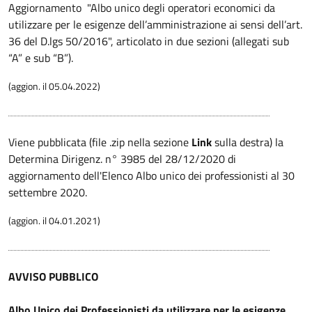
Aggiornamento "Albo unico degli operatori economici da
utilizzare per le esigenze dell’amministrazione ai sensi dell’art.
36 del D.lgs 50/2016", articolato in due sezioni (allegati sub
“A” e sub “B”).
(aggion. il 05.04.2022)
Viene pubblicata (file .zip nella sezione
Link
sulla destra) la
Determina Dirigenz. n° 3985 del 28/12/2020 di
aggiornamento dell'Elenco Albo unico dei professionisti al 30
settembre 2020.
(aggion. il 04.01.2021)
AVVISO PUBBLICO
Albo Unico dei Professionisti da utilizzare per le esigenze