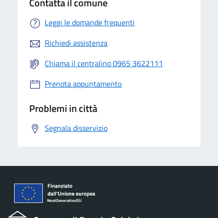
Contatta il comune
Leggi le domande frequenti
Richiedi assistenza
Chiama il centralino 0965 3622111
Prenota appuntamento
Problemi in città
Segnala disservizio