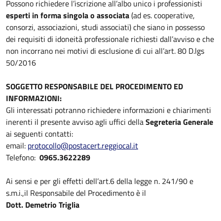
Possono richiedere l’iscrizione all’albo unico i professionisti
esperti in forma singola o associata
(ad es. cooperative,
consorzi, associazioni, studi associati) che siano in possesso
dei requisiti di idoneità professionale richiesti dall’avviso e che
non incorrano nei motivi di esclusione di cui all’art. 80 D.lgs
50/2016
SOGGETTO RESPONSABILE DEL PROCEDIMENTO ED
INFORMAZIONI:
Gli interessati potranno richiedere informazioni e chiarimenti
inerenti il presente avviso agli uffici della
Segreteria Generale
ai seguenti contatti:
email:
protocollo@postacert.reggiocal.it
Telefono:
0965.3622289
Ai sensi e per gli effetti dell’art.6 della legge n. 241/90 e
s.m.i.,il Responsabile del Procedimento è il
Dott. Demetrio Triglia