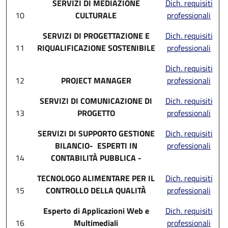
SERVIZI DI MEDIAZIONE
Dich. requisiti
10
CULTURALE
professionali
SERVIZI DI PROGETTAZIONE E
Dich. requisiti
11
RIQUALIFICAZIONE SOSTENIBILE
professionali
Dich. requisiti
12
PROJECT MANAGER
professionali
SERVIZI DI COMUNICAZIONE DI
Dich. requisiti
13
PROGETTO
professionali
SERVIZI DI SUPPORTO GESTIONE
Dich. requisiti
BILANCIO- ESPERTI IN
professionali
14
CONTABILITÀ PUBBLICA -
TECNOLOGO ALIMENTARE PER IL
Dich. requisiti
15
CONTROLLO DELLA QUALITÀ
professionali
Esperto di Applicazioni Web e
Dich. requisiti
16
Multimediali
professionali