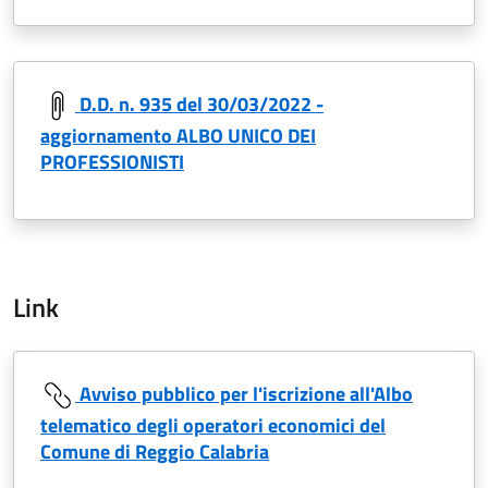
D.D. n. 935 del 30/03/2022 -
aggiornamento ALBO UNICO DEI
PROFESSIONISTI
Link
Avviso pubblico per l'iscrizione all'Albo
telematico degli operatori economici del
Comune di Reggio Calabria