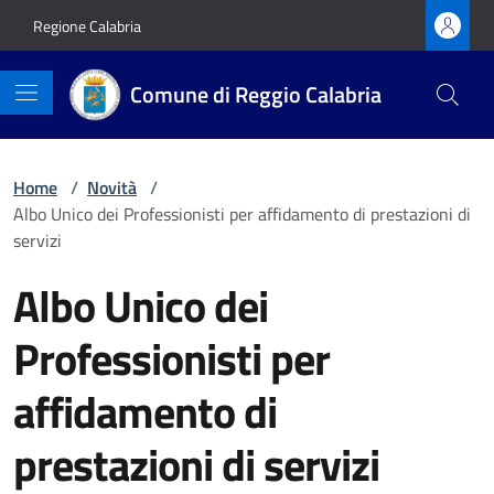
Vai ai contenuti
Vai al footer
Regione Calabria
Comune di Reggio Calabria
Home
/
Novità
/
Albo Unico dei Professionisti per affidamento di prestazioni di
servizi
Albo Unico dei
Professionisti per
affidamento di
prestazioni di servizi