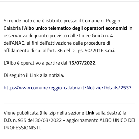
Si rende noto che è istituito presso il Comune di Reggio
Calabria l'
Albo unico telematico degli operatori economici
in
osservanza di quanto previsto dalle Linee Guida n. 4
dell'ANAC, ai fini dell'attivazione delle procedure di
affidamento di cui all’art. 36 del D.Lgs. 50/2016 s.m.i.
L’Albo è operativo a partire dal
15/07/2022
.
Di seguito il Link alla notizia:
https://www.comune.reggio-calabria.it/Notizie/Details/2537
Viene pubblicata (file .zip nella sezione
Link
sulla destra) la
D.D. n. 935 del 30/03/2022 - aggiornamento ALBO UNICO DEI
PROFESSIONISTI.