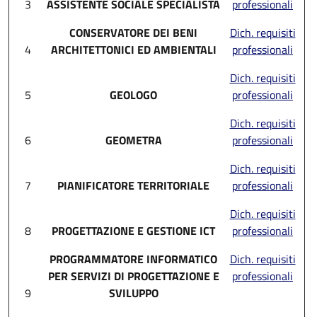
3
ASSISTENTE SOCIALE SPECIALISTA
professionali
CONSERVATORE DEI BENI
Dich. requisiti
4
ARCHITETTONICI ED AMBIENTALI
professionali
Dich. requisiti
5
GEOLOGO
professionali
Dich. requisiti
6
GEOMETRA
professionali
Dich. requisiti
7
PIANIFICATORE TERRITORIALE
professionali
Dich. requisiti
8
PROGETTAZIONE E GESTIONE ICT
professionali
PROGRAMMATORE INFORMATICO
Dich. requisiti
PER SERVIZI DI PROGETTAZIONE E
professionali
9
SVILUPPO