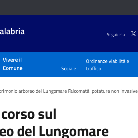
alabria
Seguici su
Vivere il
Ordinanze viabilità e
Comune
Sociale
traffico
trimonio arboreo del Lungomare Falcomatà, potature non invasive
corso sul
reo del Lungomare