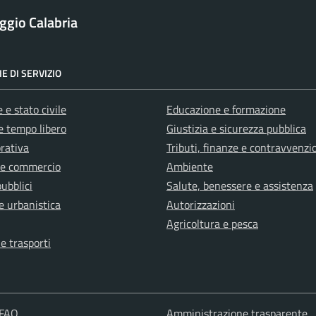
ggio Calabria
E DI SERVIZIO
 e stato civile
Educazione e formazione
e tempo libero
Giustizia e sicurezza pubblica
orativa
Tributi, finanze e contravvenzi
 e commercio
Ambiente
pubblici
Salute, benessere e assistenza
e urbanistica
Autorizzazioni
Agricoltura e pesca
 e trasporti
 FAQ
Amministrazione trasparente