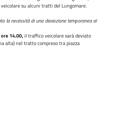
veicolare su alcuni tratti del Lungomare.
nato la necessità di una deviazione temporanea al
e ore 14.00,
il traffico veicolare sarà deviato
na alta) nel tratto compreso tra piazza