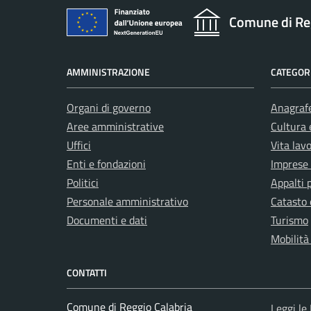
Comune di Re
AMMINISTRAZIONE
CATEGORI
Organi di governo
Anagrafe
Aree amministrative
Cultura 
Uffici
Vita lav
Enti e fondazioni
Imprese
Politici
Appalti 
Personale amministrativo
Catasto 
Documenti e dati
Turismo
Mobilità
CONTATTI
Comune di Reggio Calabria
Leggi le