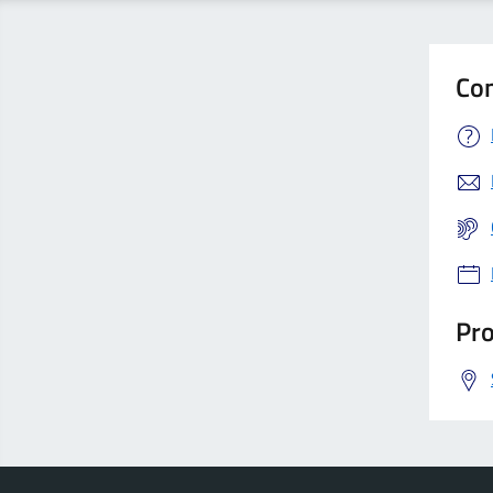
Con
Pro