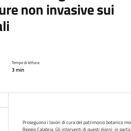
ure non invasive sui
li
a
Tempo di lettura:
3 min
Proseguono i lavori di cura del patrimonio botanico m
Reggio Calabria. Gli interventi di questi giorni, in part