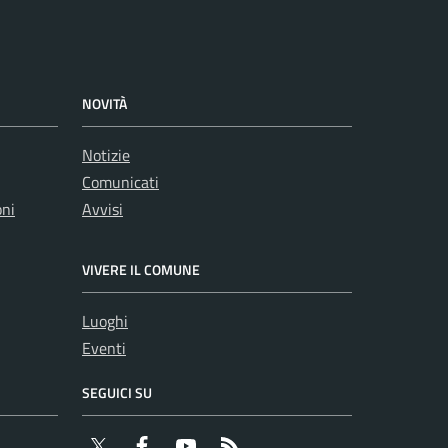
NOVITÀ
Notizie
Comunicati
oni
Avvisi
VIVERE IL COMUNE
Luoghi
Eventi
SEGUICI SU
Twitter
Facebook
YouTube
RSS