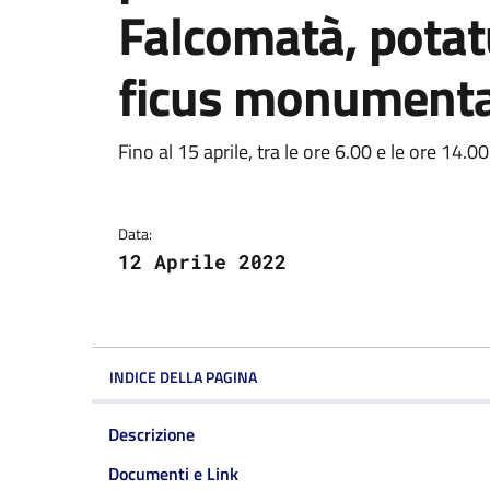
Falcomatà, potat
ficus monumenta
Dettagli della notizi
Fino al 15 aprile, tra le ore 6.00 e le ore 14.00
Data:
12 Aprile 2022
INDICE DELLA PAGINA
Descrizione
Documenti e Link