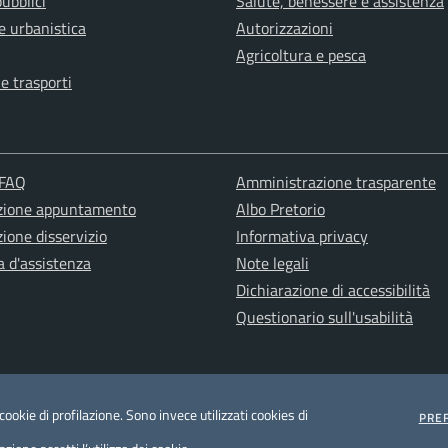
pubblici
Salute, benessere e assistenza
e urbanistica
Autorizzazioni
Agricoltura e pesca
 e trasporti
 FAQ
Amministrazione trasparente
zione appuntamento
Albo Pretorio
ione disservizio
Informativa privacy
a d'assistenza
Note legali
Dichiarazione di accessibilità
Questionario sull'usabilità
ookie di profilazione. Sono invece utilizzati cookies di
PRE