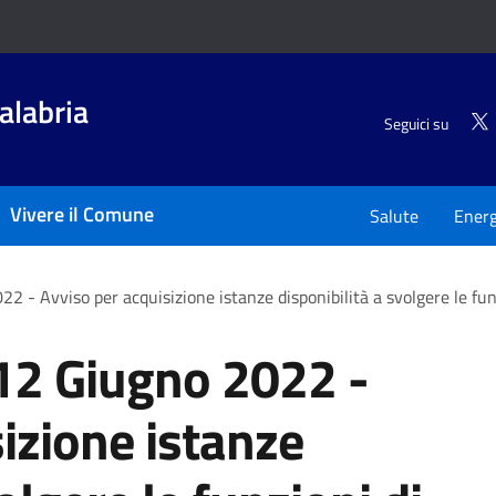
alabria
Seguici su
Vivere il Comune
Salute
Energ
 - Avviso per acquisizione istanze disponibilità a svolgere le fun
12 Giugno 2022 -
izione istanze