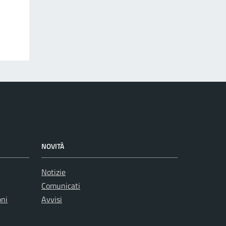
NOVITÀ
Notizie
Comunicati
oni
Avvisi