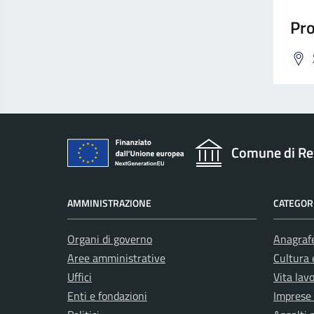
Pro
Comune di Re
AMMINISTRAZIONE
CATEGORI
Organi di governo
Anagrafe
Aree amministrative
Cultura 
Uffici
Vita lav
Enti e fondazioni
Imprese