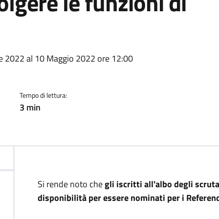
olgere le funzioni di
a
e 2022 al 10 Maggio 2022 ore 12:00
Tempo di lettura:
3 min
Si rende noto che
gli iscritti all'albo degli scr
disponibilità per essere nominati per i Refere