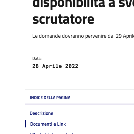
disponibilità a sv
scrutatore
Dettagli della notizi
Le domande dovranno pervenire dal 29 April
Data:
28 Aprile 2022
INDICE DELLA PAGINA
Descrizione
Documenti e Link