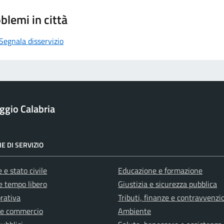
blemi in città
Segnala disservizio
ggio Calabria
E DI SERVIZIO
 e stato civile
Educazione e formazione
e tempo libero
Giustizia e sicurezza pubblica
orativa
Tributi, finanze e contravvenzi
 e commercio
Ambiente