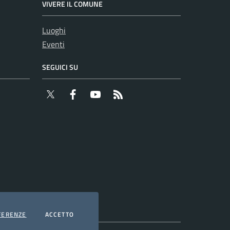
VIVERE IL COMUNE
Luoghi
Eventi
SEGUICI SU
Twitter
Facebook
YouTube
RSS
COOKIES
I COOKIES
FERENZE
ACCETTO