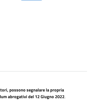
utatori, possono segnalare la propria
ndum abrogativi del 12 Giugno 2022
.