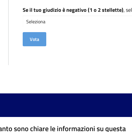
Se il tuo giudizio è negativo (1 o 2 stellette)
, s
nto sono chiare le informazioni su questa