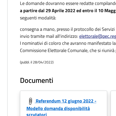
Le domande dovranno essere redatte compilando 
a partire dal 29 Aprile 2022 ed entro il 10 Magg
seguenti modalità:
consegna a mano, presso il protocollo dei Servizi 
invio tramite mail all'indirizzo:
elettorale@pec.reg
I nominativi di coloro che avranno manifestato la 
Commissione Elettorale Comunale, che si riunirà 
(pubbl. il 28/04/2022)
Documenti
Referendum 12 giugno 2022 -
Modello domanda disponibilità
scrutatori