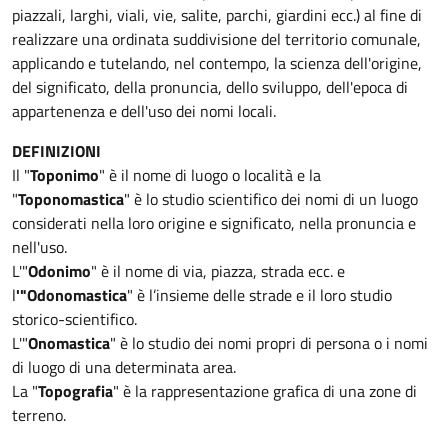
piazzali, larghi, viali, vie, salite, parchi, giardini ecc.) al fine di
realizzare una ordinata suddivisione del territorio comunale,
applicando e tutelando, nel contempo, la scienza dell'origine,
del significato, della pronuncia, dello sviluppo, dell'epoca di
appartenenza e dell'uso dei nomi locali.
DEFINIZIONI
Il "
Toponimo
" è il nome di luogo o località e la
"
Toponomastica
" è lo studio scientifico dei nomi di un luogo
considerati nella loro origine e significato, nella pronuncia e
nell'uso.
L'"
Odonimo
" è il nome di via, piazza, strada ecc. e
l
'"Odonomastica
" è l’insieme delle strade e il loro studio
storico-scientifico.
L'"
Onomastica
" è lo studio dei nomi propri di persona o i nomi
di luogo di una determinata area.
La "
Topografia
" è la rappresentazione grafica di una zone di
terreno.