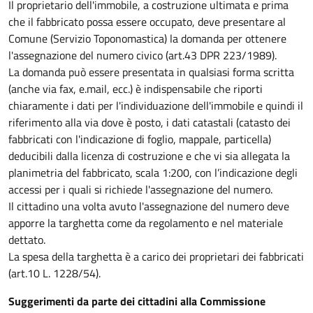
Il proprietario dell'immobile, a costruzione ultimata e prima
che il fabbricato possa essere occupato, deve presentare al
Comune (Servizio Toponomastica) la domanda per ottenere
l'assegnazione del numero civico (art.43 DPR 223/1989).
La domanda può essere presentata in qualsiasi forma scritta
(anche via fax, e.mail, ecc.) è indispensabile che riporti
chiaramente i dati per l'individuazione dell'immobile e quindi il
riferimento alla via dove è posto, i dati catastali (catasto dei
fabbricati con l'indicazione di foglio, mappale, particella)
deducibili dalla licenza di costruzione e che vi sia allegata la
planimetria del fabbricato, scala 1:200, con l’indicazione degli
accessi per i quali si richiede l'assegnazione del numero.
Il cittadino una volta avuto l'assegnazione del numero deve
apporre la targhetta come da regolamento e nel materiale
dettato.
La spesa della targhetta è a carico dei proprietari dei fabbricati
(art.10 L. 1228/54).
Suggerimenti da parte dei cittadini alla Commissione