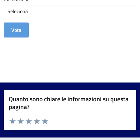
Quanto sono chiare le informazioni su questa
pagina?
Valuta da 1 a 5 stelle la pagina
Valuta 1 stelle su 5
Valuta 2 stelle su 5
Valuta 3 stelle su 5
Valuta 4 stelle su 5
Valuta 5 stelle su 5