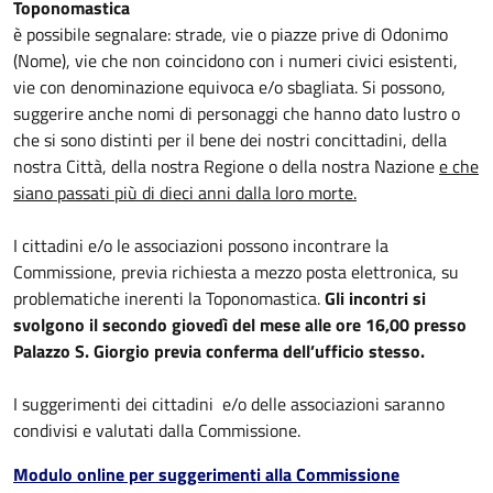
Toponomastica
è possibile segnalare: strade, vie o piazze prive di Odonimo
(Nome), vie che non coincidono con i numeri civici esistenti,
vie con denominazione equivoca e/o sbagliata. Si possono,
suggerire anche nomi di personaggi che hanno dato lustro o
che si sono distinti per il bene dei nostri concittadini, della
nostra Città, della nostra Regione o della nostra Nazione
e che
siano passati più di dieci anni dalla loro morte.
I cittadini e/o le associazioni possono incontrare la
Commissione, previa richiesta a mezzo posta elettronica, su
problematiche inerenti la Toponomastica.
Gli incontri si
svolgono il secondo giovedì del mese alle ore 16,00 presso
Palazzo S. Giorgio previa conferma dell’ufficio stesso.
I suggerimenti dei cittadini e/o delle associazioni saranno
condivisi e valutati dalla Commissione.
Modulo online per suggerimenti alla Commissione