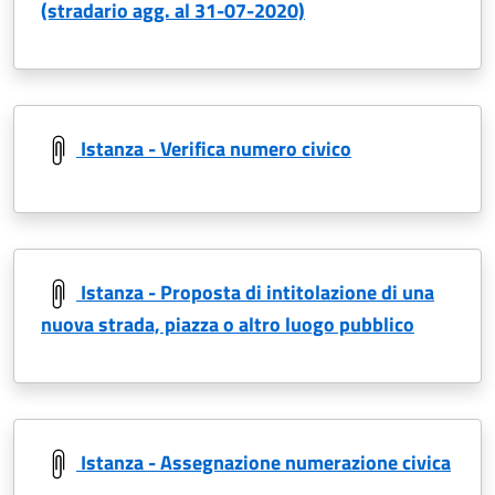
(stradario agg. al 31-07-2020)
Istanza - Verifica numero civico
Istanza - Proposta di intitolazione di una
nuova strada, piazza o altro luogo pubblico
Istanza - Assegnazione numerazione civica